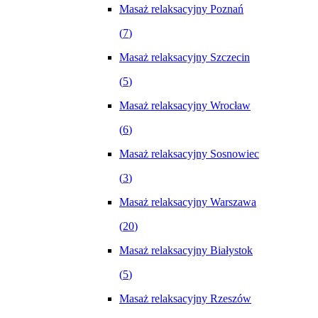
Masaż relaksacyjny Poznań
(
7
)
Masaż relaksacyjny Szczecin
(
5
)
Masaż relaksacyjny Wrocław
(
6
)
Masaż relaksacyjny Sosnowiec
(
3
)
Masaż relaksacyjny Warszawa
(
20
)
Masaż relaksacyjny Białystok
(
5
)
Masaż relaksacyjny Rzeszów