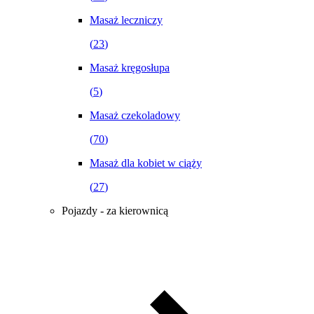
Masaż leczniczy
(
23
)
Masaż kręgosłupa
(
5
)
Masaż czekoladowy
(
70
)
Masaż dla kobiet w ciąży
(
27
)
Pojazdy - za kierownicą