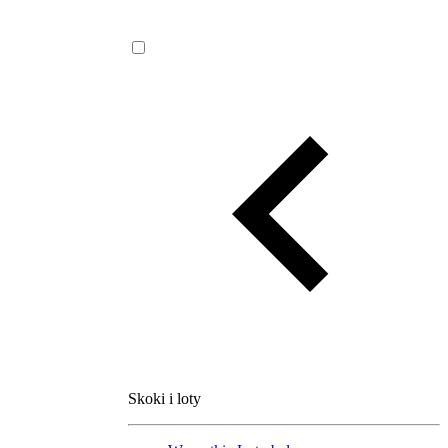
Skoki i loty