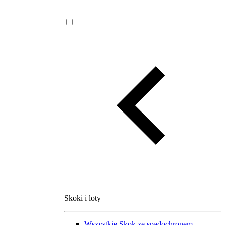
Skoki i loty
Wszystkie
Skok ze spadochronem