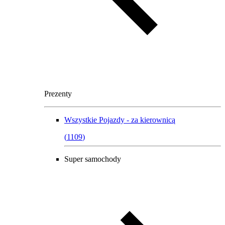
Prezenty
Wszystkie
Pojazdy - za kierownicą
(
1109
)
Super samochody