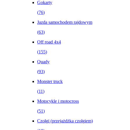
Gokarty
(
76
)
Jazda samochodem rajdowym
(
63
)
Off road 4x4
(
155
)
Quady
(
93
)
Monster truck
(
11
)
Motocykle i motocross
(
51
)
Czołgi (przejażdżka czołgiem)