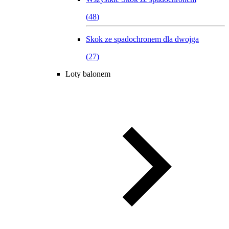
(
48
)
Skok ze spadochronem dla dwojga
(
27
)
Loty balonem