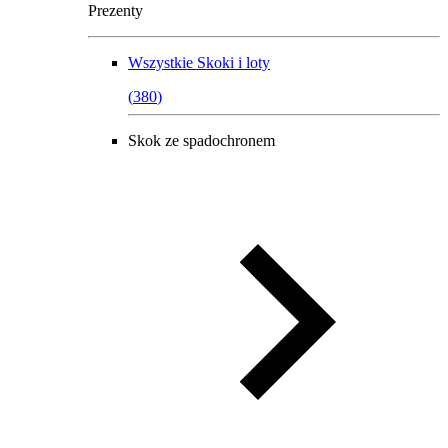
Prezenty
Wszystkie
Skoki i loty
(
380
)
Skok ze spadochronem