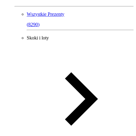
Wszystkie
Prezenty
(
8290
)
Skoki i loty