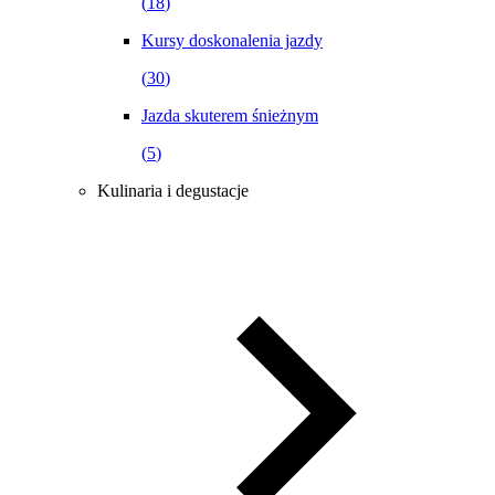
(
18
)
Kursy doskonalenia jazdy
(
30
)
Jazda skuterem śnieżnym
(
5
)
Kulinaria i degustacje