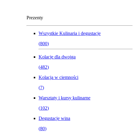
Prezenty
Wszystkie
Kulinaria i degustacje
(
800
)
Kolacje dla dwojga
(
482
)
Kolacja w ciemności
(
7
)
Warsztaty i kursy kulinarne
(
102
)
Degustacje wina
(
80
)