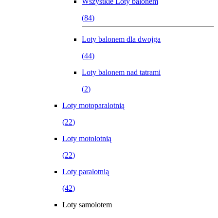
Wszystkie
Loty balonem
(
84
)
Loty balonem dla dwojga
(
44
)
Loty balonem nad tatrami
(
2
)
Loty motoparalotnią
(
22
)
Loty motolotnią
(
22
)
Loty paralotnią
(
42
)
Loty samolotem