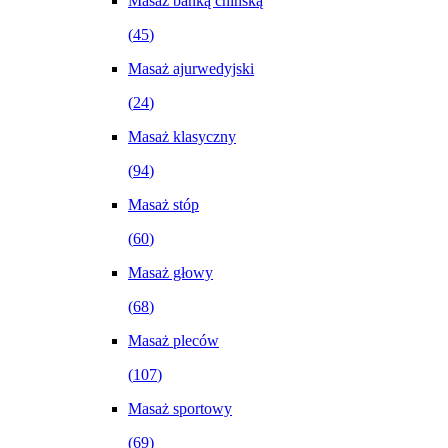
Masaż bańką chińską
(
45
)
Masaż ajurwedyjski
(
24
)
Masaż klasyczny
(
94
)
Masaż stóp
(
60
)
Masaż głowy
(
68
)
Masaż pleców
(
107
)
Masaż sportowy
(
69
)