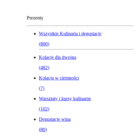
Prezenty
Wszystkie
Kulinaria i degustacje
(
800
)
Kolacje dla dwojga
(
482
)
Kolacja w ciemności
(
7
)
Warsztaty i kursy kulinarne
(
102
)
Degustacje wina
(
80
)