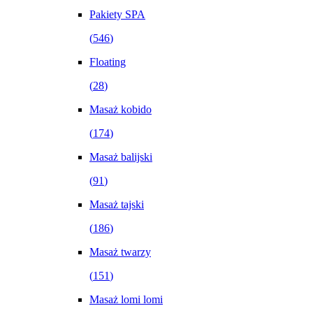
Pakiety SPA
(
546
)
Floating
(
28
)
Masaż kobido
(
174
)
Masaż balijski
(
91
)
Masaż tajski
(
186
)
Masaż twarzy
(
151
)
Masaż lomi lomi