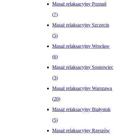
Masaż relaksacyjny Poznań
(
7
)
Masaż relaksacyjny Szczecin
(
5
)
Masaż relaksacyjny Wrocław
(
6
)
Masaż relaksacyjny Sosnowiec
(
3
)
Masaż relaksacyjny Warszawa
(
20
)
Masaż relaksacyjny Białystok
(
5
)
Masaż relaksacyjny Rzeszów