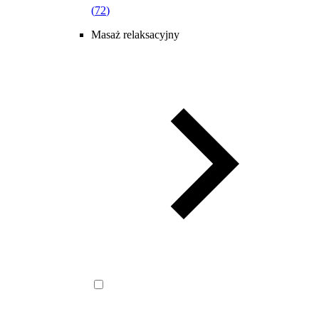
(
72
)
Masaż relaksacyjny