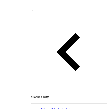
Skoki i loty