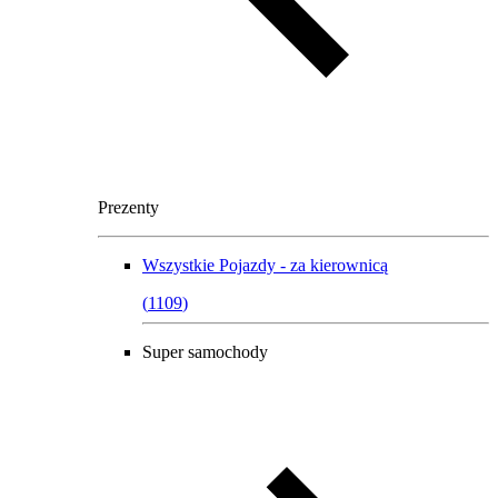
Prezenty
Wszystkie
Pojazdy - za kierownicą
(
1109
)
Super samochody