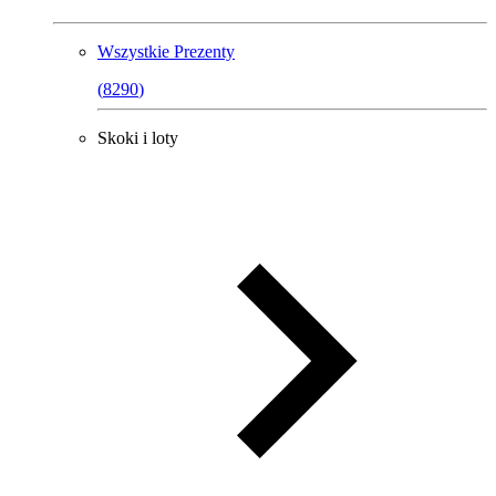
Wszystkie
Prezenty
(
8290
)
Skoki i loty