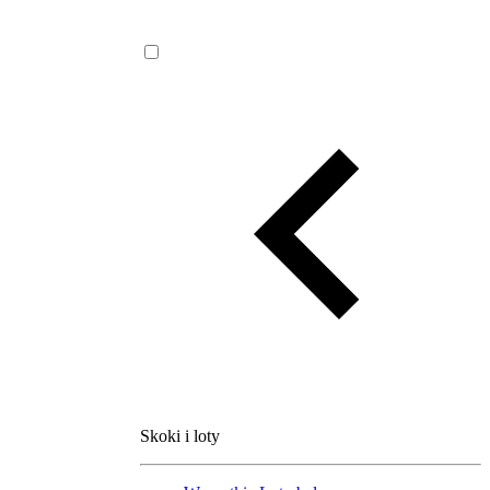
Skoki i loty