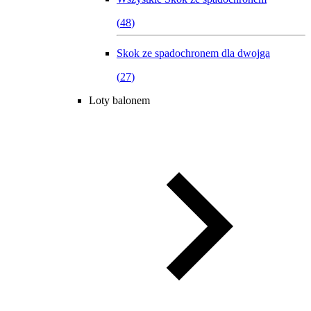
(
48
)
Skok ze spadochronem dla dwojga
(
27
)
Loty balonem