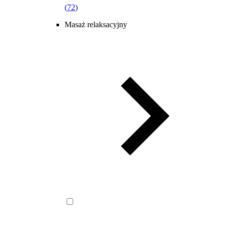
(
72
)
Masaż relaksacyjny