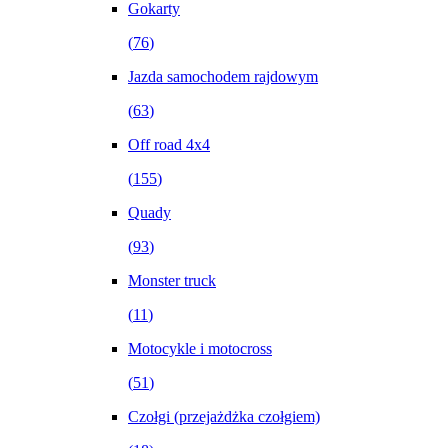
Gokarty
(
76
)
Jazda samochodem rajdowym
(
63
)
Off road 4x4
(
155
)
Quady
(
93
)
Monster truck
(
11
)
Motocykle i motocross
(
51
)
Czołgi (przejażdżka czołgiem)