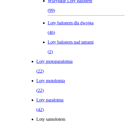
Wszystkie
Loty balonem
(
99
)
Loty balonem dla dwojga
(
46
)
Loty balonem nad tatrami
(
2
)
Loty motoparalotnią
(
22
)
Loty motolotnią
(
22
)
Loty paralotnią
(
42
)
Loty samolotem