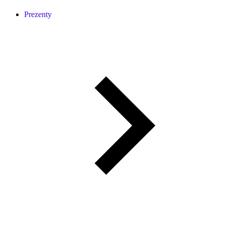
Prezenty