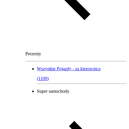
Prezenty
Wszystkie
Pojazdy - za kierownicą
(
1109
)
Super samochody