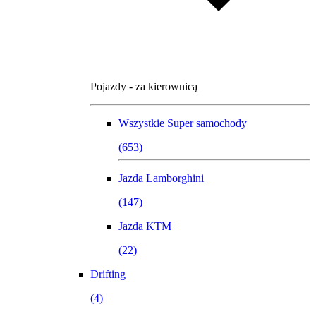
Pojazdy - za kierownicą
Wszystkie
Super samochody
(
653
)
Jazda Lamborghini
(
147
)
Jazda KTM
(
22
)
Drifting
(
4
)