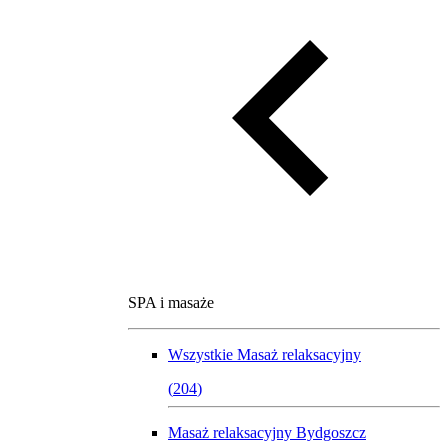
SPA i masaże
Wszystkie
Masaż relaksacyjny
(
204
)
Masaż relaksacyjny Bydgoszcz