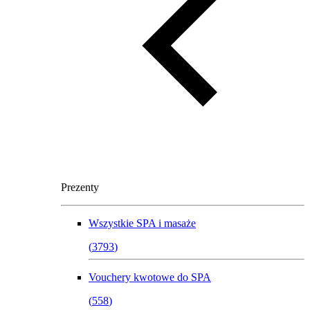
Prezenty
Wszystkie
SPA i masaże
(
3793
)
Vouchery kwotowe do SPA
(
558
)