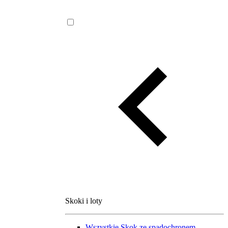
Skoki i loty
Wszystkie
Skok ze spadochronem