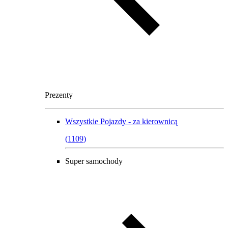
Prezenty
Wszystkie
Pojazdy - za kierownicą
(
1109
)
Super samochody