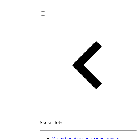
Skoki i loty
Wszystkie
Skok ze spadochronem