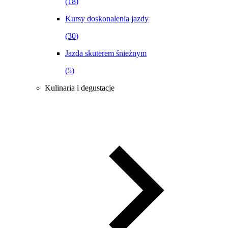
(
18
)
Kursy doskonalenia jazdy
(
30
)
Jazda skuterem śnieżnym
(
5
)
Kulinaria i degustacje