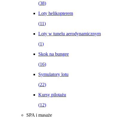
(
38
)
Loty helikopterem
(
11
)
Loty w tunelu aerodynamicznym
(
1
)
Skok na bungee
(
16
)
Symulatory lotu
(
22
)
Kursy pilotażu
(
12
)
SPA i masaże