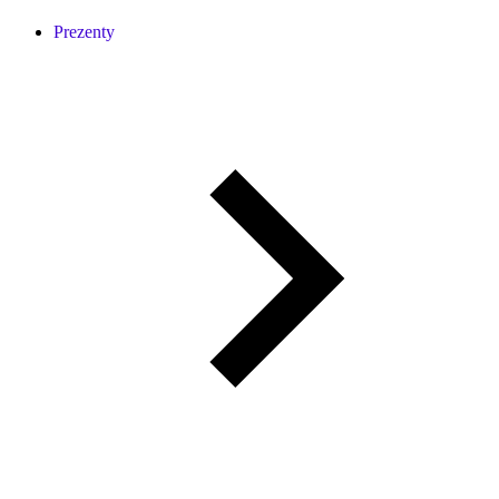
Prezenty