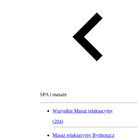
SPA i masaże
Wszystkie
Masaż relaksacyjny
(
204
)
Masaż relaksacyjny Bydgoszcz