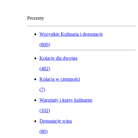
Prezenty
Wszystkie
Kulinaria i degustacje
(
800
)
Kolacje dla dwojga
(
482
)
Kolacja w ciemności
(
7
)
Warsztaty i kursy kulinarne
(
102
)
Degustacje wina
(
80
)