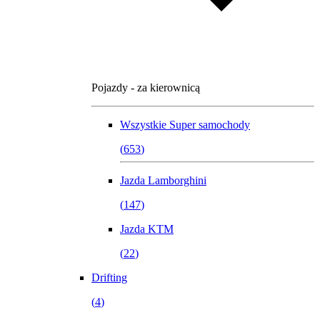
Pojazdy - za kierownicą
Wszystkie
Super samochody
(
653
)
Jazda Lamborghini
(
147
)
Jazda KTM
(
22
)
Drifting
(
4
)