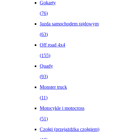
Gokarty
(
76
)
Jazda samochodem rajdowym
(
63
)
Off road 4x4
(
155
)
Quady
(
93
)
Monster truck
(
11
)
Motocykle i motocross
(
51
)
Czołgi (przejażdżka czołgiem)