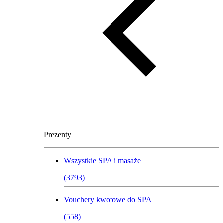
Prezenty
Wszystkie
SPA i masaże
(
3793
)
Vouchery kwotowe do SPA
(
558
)