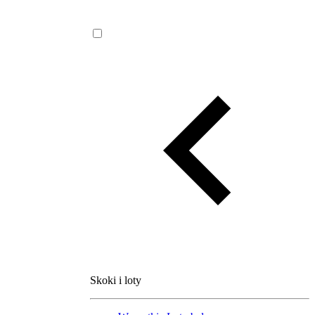
Skoki i loty