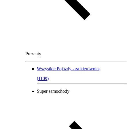
Prezenty
Wszystkie
Pojazdy - za kierownicą
(
1109
)
Super samochody