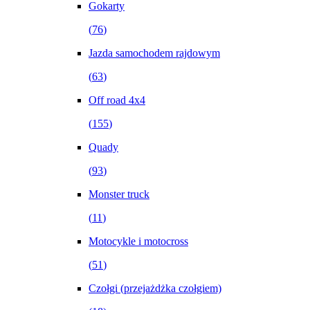
Gokarty
(
76
)
Jazda samochodem rajdowym
(
63
)
Off road 4x4
(
155
)
Quady
(
93
)
Monster truck
(
11
)
Motocykle i motocross
(
51
)
Czołgi (przejażdżka czołgiem)