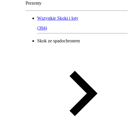
Prezenty
Wszystkie
Skoki i loty
(
394
)
Skok ze spadochronem