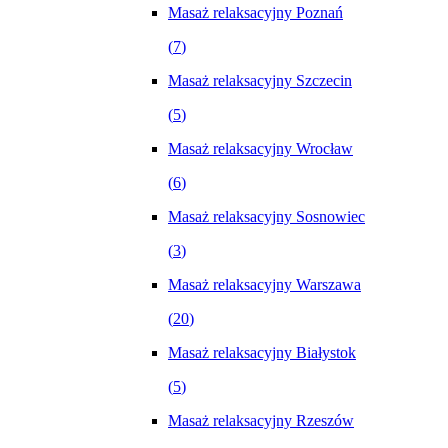
Masaż relaksacyjny Poznań
(
7
)
Masaż relaksacyjny Szczecin
(
5
)
Masaż relaksacyjny Wrocław
(
6
)
Masaż relaksacyjny Sosnowiec
(
3
)
Masaż relaksacyjny Warszawa
(
20
)
Masaż relaksacyjny Białystok
(
5
)
Masaż relaksacyjny Rzeszów