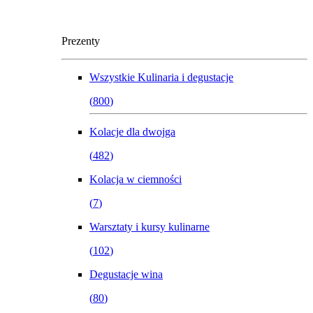
Prezenty
Wszystkie
Kulinaria i degustacje
(
800
)
Kolacje dla dwojga
(
482
)
Kolacja w ciemności
(
7
)
Warsztaty i kursy kulinarne
(
102
)
Degustacje wina
(
80
)