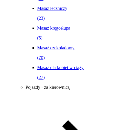
Masaż leczniczy
(
23
)
Masaż kręgosłupa
(
5
)
Masaż czekoladowy
(
70
)
Masaż dla kobiet w ciąży
(
27
)
Pojazdy - za kierownicą