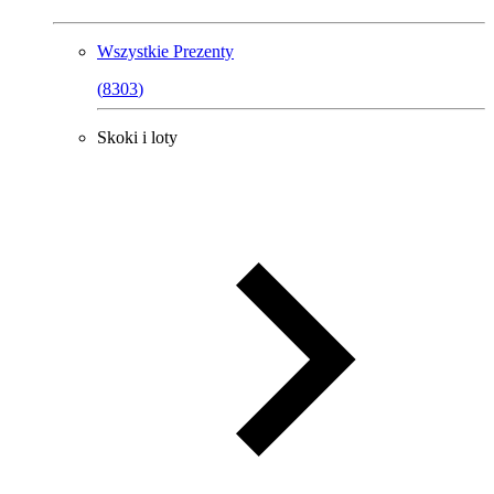
Wszystkie
Prezenty
(
8303
)
Skoki i loty