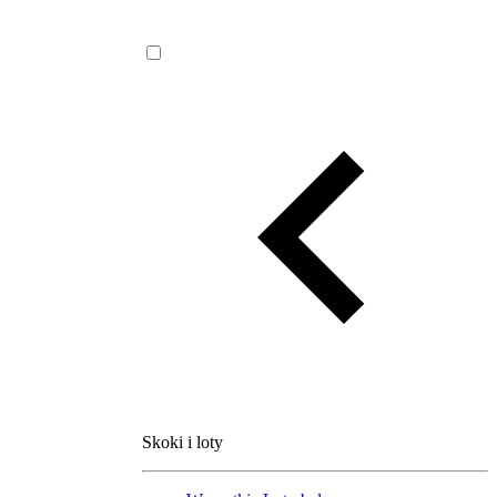
Skoki i loty