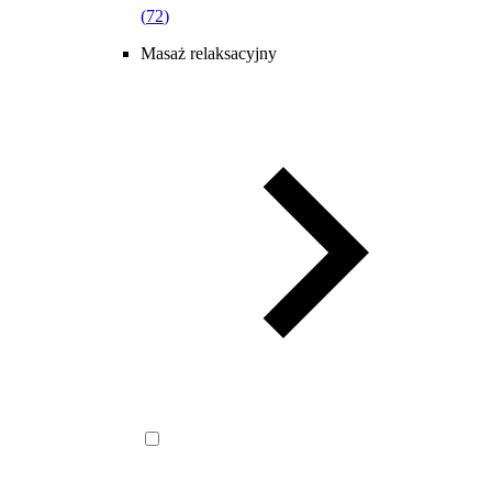
(
72
)
Masaż relaksacyjny