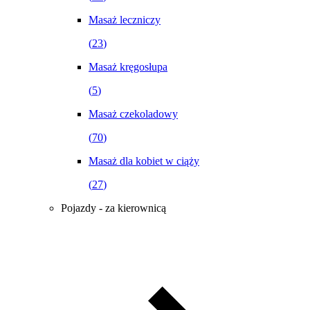
Masaż leczniczy
(
23
)
Masaż kręgosłupa
(
5
)
Masaż czekoladowy
(
70
)
Masaż dla kobiet w ciąży
(
27
)
Pojazdy - za kierownicą