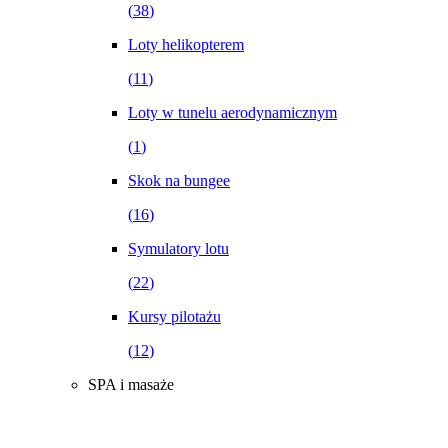
(
38
)
Loty helikopterem
(
11
)
Loty w tunelu aerodynamicznym
(
1
)
Skok na bungee
(
16
)
Symulatory lotu
(
22
)
Kursy pilotażu
(
12
)
SPA i masaże