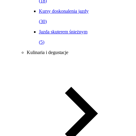
(
18
)
Kursy doskonalenia jazdy
(
30
)
Jazda skuterem śnieżnym
(
5
)
Kulinaria i degustacje