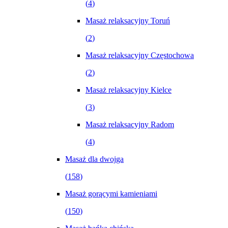
(
4
)
Masaż relaksacyjny Toruń
(
2
)
Masaż relaksacyjny Częstochowa
(
2
)
Masaż relaksacyjny Kielce
(
3
)
Masaż relaksacyjny Radom
(
4
)
Masaż dla dwojga
(
158
)
Masaż gorącymi kamieniami
(
150
)