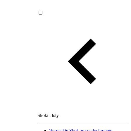
Skoki i loty
Wszystkie
Skok ze spadochronem