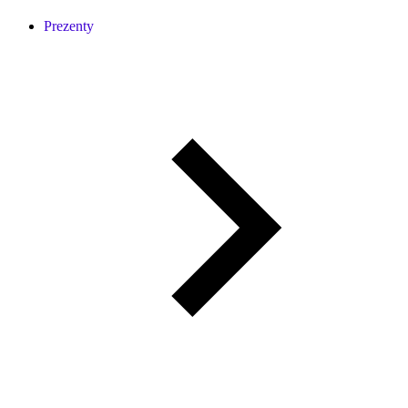
Prezenty