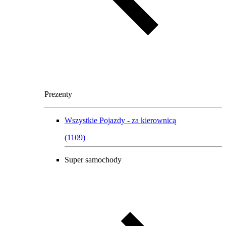
Prezenty
Wszystkie
Pojazdy - za kierownicą
(
1109
)
Super samochody