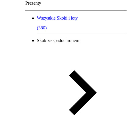
Prezenty
Wszystkie
Skoki i loty
(
380
)
Skok ze spadochronem