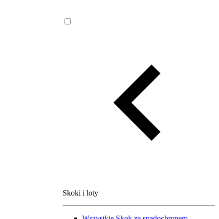
Skoki i loty
Wszystkie
Skok ze spadochronem