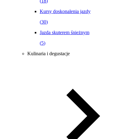
(
18
)
Kursy doskonalenia jazdy
(
30
)
Jazda skuterem śnieżnym
(
5
)
Kulinaria i degustacje