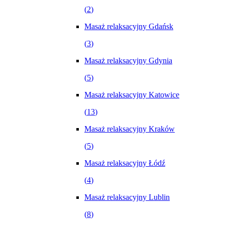
(
2
)
Masaż relaksacyjny Gdańsk
(
3
)
Masaż relaksacyjny Gdynia
(
5
)
Masaż relaksacyjny Katowice
(
13
)
Masaż relaksacyjny Kraków
(
5
)
Masaż relaksacyjny Łódź
(
4
)
Masaż relaksacyjny Lublin
(
8
)