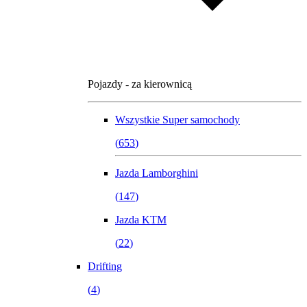
Pojazdy - za kierownicą
Wszystkie
Super samochody
(
653
)
Jazda Lamborghini
(
147
)
Jazda KTM
(
22
)
Drifting
(
4
)