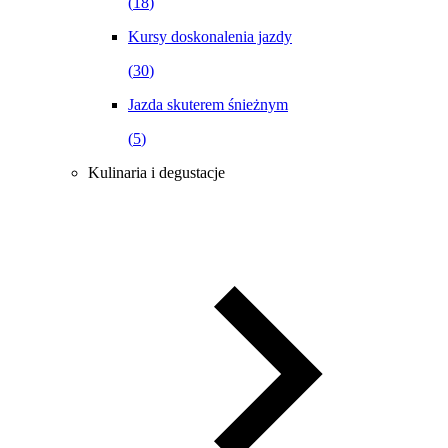
(
18
)
Kursy doskonalenia jazdy
(
30
)
Jazda skuterem śnieżnym
(
5
)
Kulinaria i degustacje