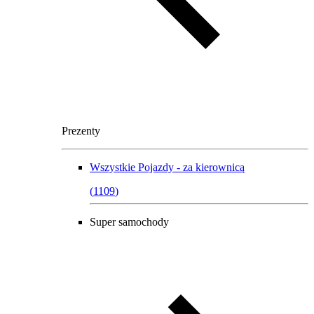
Prezenty
Wszystkie
Pojazdy - za kierownicą
(
1109
)
Super samochody