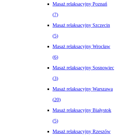
Masaż relaksacyjny Poznań
(
7
)
Masaż relaksacyjny Szczecin
(
5
)
Masaż relaksacyjny Wrocław
(
6
)
Masaż relaksacyjny Sosnowiec
(
3
)
Masaż relaksacyjny Warszawa
(
20
)
Masaż relaksacyjny Białystok
(
5
)
Masaż relaksacyjny Rzeszów