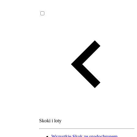
Skoki i loty
Wszystkie
Skok ze spadochronem