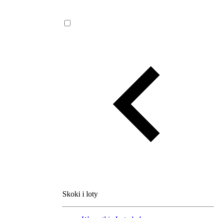
Skoki i loty