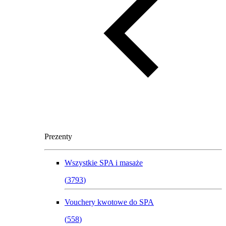
Prezenty
Wszystkie
SPA i masaże
(
3793
)
Vouchery kwotowe do SPA
(
558
)