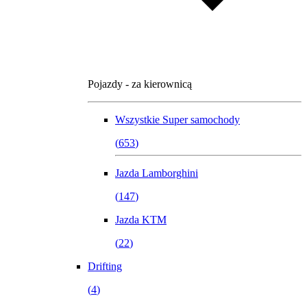
Pojazdy - za kierownicą
Wszystkie
Super samochody
(
653
)
Jazda Lamborghini
(
147
)
Jazda KTM
(
22
)
Drifting
(
4
)