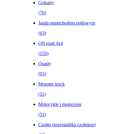
Gokarty
(
76
)
Jazda samochodem rajdowym
(
63
)
Off road 4x4
(
155
)
Quady
(
93
)
Monster truck
(
11
)
Motocykle i motocross
(
51
)
Czołgi (przejażdżka czołgiem)