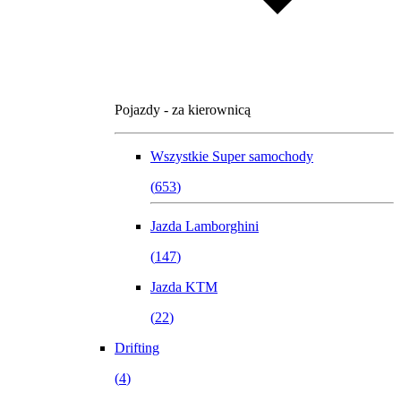
Pojazdy - za kierownicą
Wszystkie
Super samochody
(
653
)
Jazda Lamborghini
(
147
)
Jazda KTM
(
22
)
Drifting
(
4
)