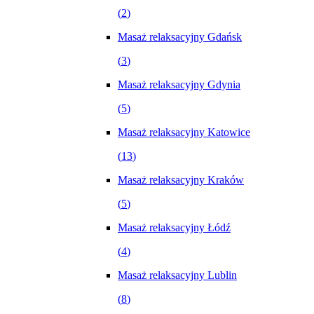
(
2
)
Masaż relaksacyjny Gdańsk
(
3
)
Masaż relaksacyjny Gdynia
(
5
)
Masaż relaksacyjny Katowice
(
13
)
Masaż relaksacyjny Kraków
(
5
)
Masaż relaksacyjny Łódź
(
4
)
Masaż relaksacyjny Lublin
(
8
)