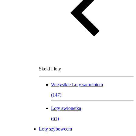
Skoki i loty
Wszystkie
Loty samolotem
(
147
)
Loty awionetką
(
61
)
Loty szybowcem