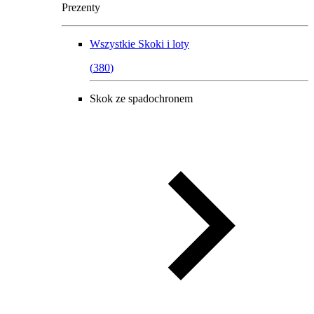
Prezenty
Wszystkie
Skoki i loty
(
380
)
Skok ze spadochronem