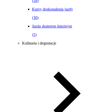
(
18
)
Kursy doskonalenia jazdy
(
30
)
Jazda skuterem śnieżnym
(
5
)
Kulinaria i degustacje