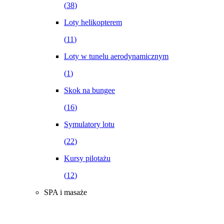
(
38
)
Loty helikopterem
(
11
)
Loty w tunelu aerodynamicznym
(
1
)
Skok na bungee
(
16
)
Symulatory lotu
(
22
)
Kursy pilotażu
(
12
)
SPA i masaże