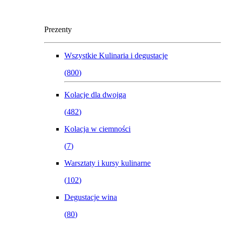
Prezenty
Wszystkie
Kulinaria i degustacje
(
800
)
Kolacje dla dwojga
(
482
)
Kolacja w ciemności
(
7
)
Warsztaty i kursy kulinarne
(
102
)
Degustacje wina
(
80
)