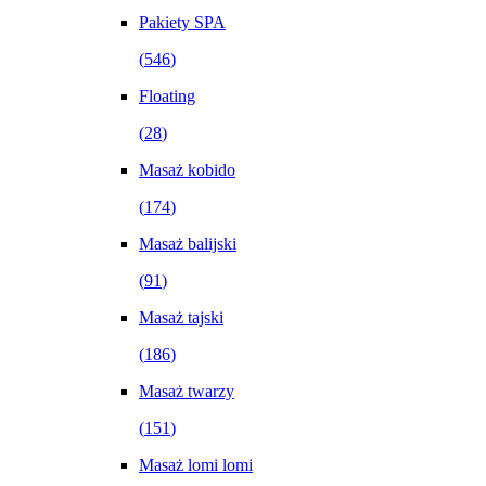
Pakiety SPA
(
546
)
Floating
(
28
)
Masaż kobido
(
174
)
Masaż balijski
(
91
)
Masaż tajski
(
186
)
Masaż twarzy
(
151
)
Masaż lomi lomi