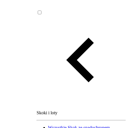
Skoki i loty
Wszystkie
Skok ze spadochronem