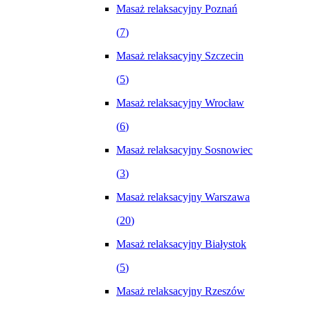
Masaż relaksacyjny Poznań
(
7
)
Masaż relaksacyjny Szczecin
(
5
)
Masaż relaksacyjny Wrocław
(
6
)
Masaż relaksacyjny Sosnowiec
(
3
)
Masaż relaksacyjny Warszawa
(
20
)
Masaż relaksacyjny Białystok
(
5
)
Masaż relaksacyjny Rzeszów