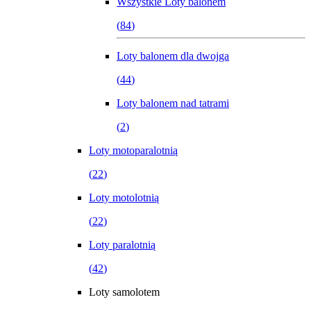
Wszystkie
Loty balonem
(
84
)
Loty balonem dla dwojga
(
44
)
Loty balonem nad tatrami
(
2
)
Loty motoparalotnią
(
22
)
Loty motolotnią
(
22
)
Loty paralotnią
(
42
)
Loty samolotem