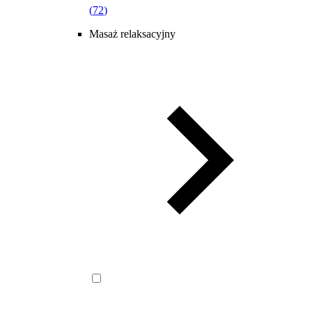
(
72
)
Masaż relaksacyjny