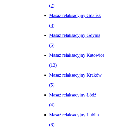
(
2
)
Masaż relaksacyjny Gdańsk
(
3
)
Masaż relaksacyjny Gdynia
(
5
)
Masaż relaksacyjny Katowice
(
13
)
Masaż relaksacyjny Kraków
(
5
)
Masaż relaksacyjny Łódź
(
4
)
Masaż relaksacyjny Lublin
(
8
)