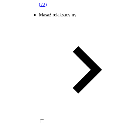
(
72
)
Masaż relaksacyjny