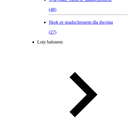
(
48
)
Skok ze spadochronem dla dwojga
(
27
)
Loty balonem