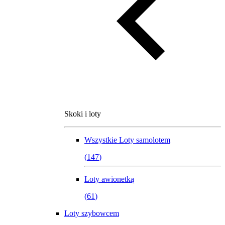
Skoki i loty
Wszystkie
Loty samolotem
(
147
)
Loty awionetką
(
61
)
Loty szybowcem