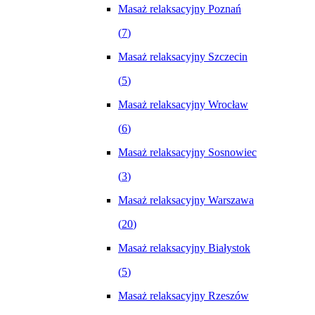
Masaż relaksacyjny Poznań
(
7
)
Masaż relaksacyjny Szczecin
(
5
)
Masaż relaksacyjny Wrocław
(
6
)
Masaż relaksacyjny Sosnowiec
(
3
)
Masaż relaksacyjny Warszawa
(
20
)
Masaż relaksacyjny Białystok
(
5
)
Masaż relaksacyjny Rzeszów