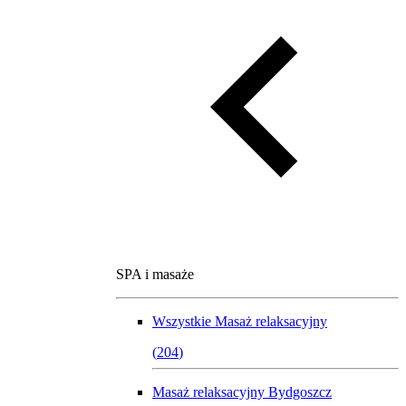
SPA i masaże
Wszystkie
Masaż relaksacyjny
(
204
)
Masaż relaksacyjny Bydgoszcz