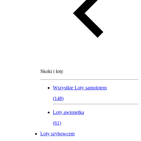
Skoki i loty
Wszystkie
Loty samolotem
(
148
)
Loty awionetką
(
61
)
Loty szybowcem