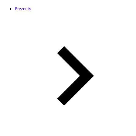
Prezenty