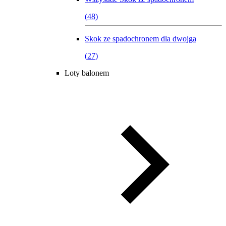
(
48
)
Skok ze spadochronem dla dwojga
(
27
)
Loty balonem