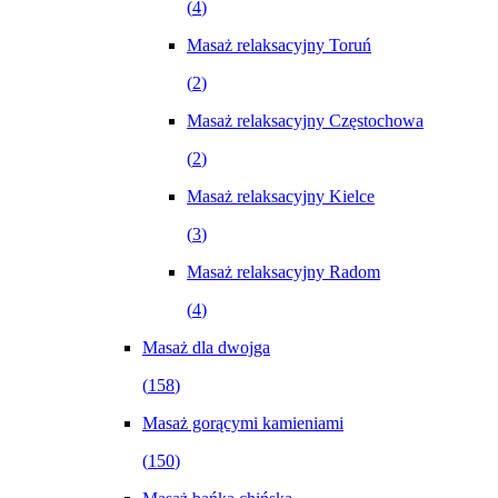
(
4
)
Masaż relaksacyjny Toruń
(
2
)
Masaż relaksacyjny Częstochowa
(
2
)
Masaż relaksacyjny Kielce
(
3
)
Masaż relaksacyjny Radom
(
4
)
Masaż dla dwojga
(
158
)
Masaż gorącymi kamieniami
(
150
)