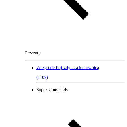
Prezenty
Wszystkie
Pojazdy - za kierownicą
(
1109
)
Super samochody