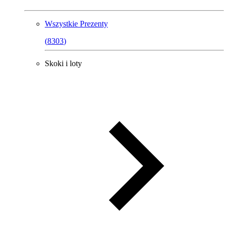
Wszystkie
Prezenty
(
8303
)
Skoki i loty