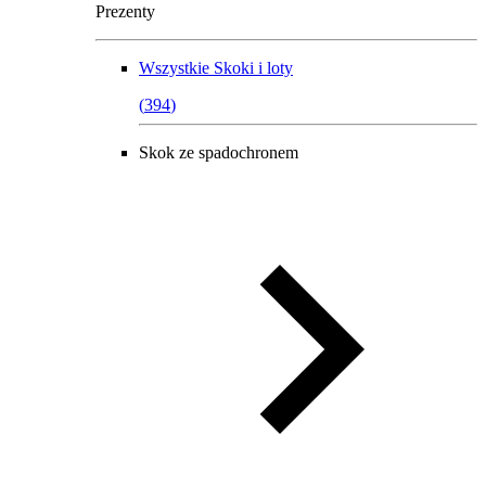
Prezenty
Wszystkie
Skoki i loty
(
394
)
Skok ze spadochronem