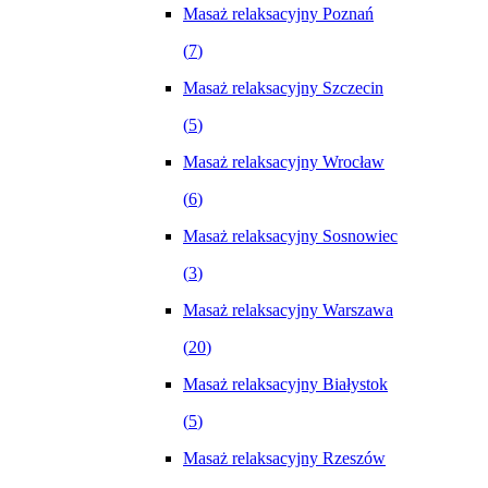
Masaż relaksacyjny Poznań
(
7
)
Masaż relaksacyjny Szczecin
(
5
)
Masaż relaksacyjny Wrocław
(
6
)
Masaż relaksacyjny Sosnowiec
(
3
)
Masaż relaksacyjny Warszawa
(
20
)
Masaż relaksacyjny Białystok
(
5
)
Masaż relaksacyjny Rzeszów