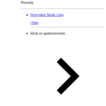
Prezenty
Wszystkie
Skoki i loty
(
394
)
Skok ze spadochronem