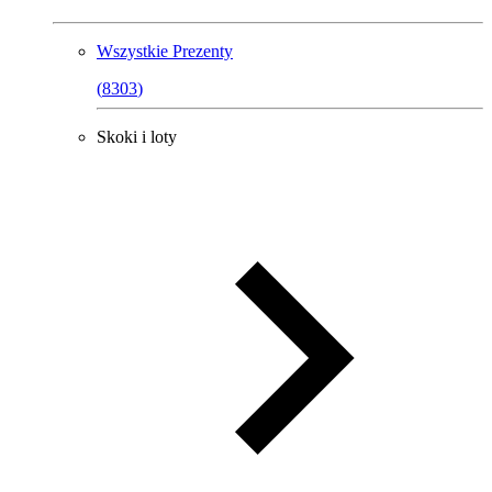
Wszystkie
Prezenty
(
8303
)
Skoki i loty