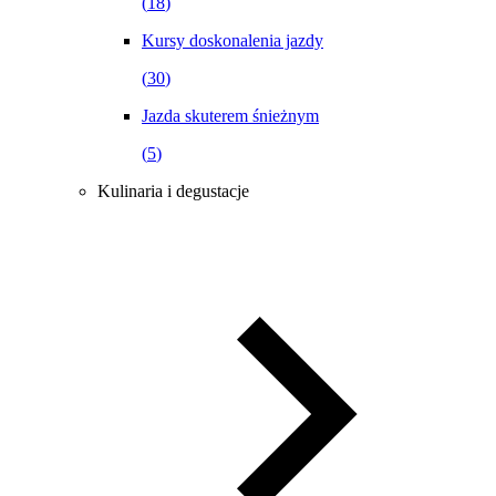
(
18
)
Kursy doskonalenia jazdy
(
30
)
Jazda skuterem śnieżnym
(
5
)
Kulinaria i degustacje