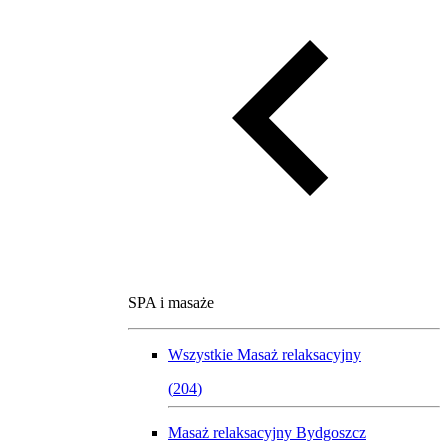
SPA i masaże
Wszystkie
Masaż relaksacyjny
(
204
)
Masaż relaksacyjny Bydgoszcz