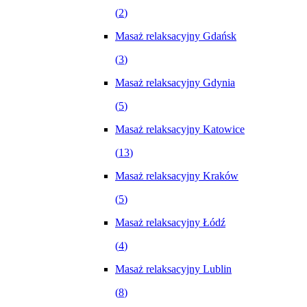
(
2
)
Masaż relaksacyjny Gdańsk
(
3
)
Masaż relaksacyjny Gdynia
(
5
)
Masaż relaksacyjny Katowice
(
13
)
Masaż relaksacyjny Kraków
(
5
)
Masaż relaksacyjny Łódź
(
4
)
Masaż relaksacyjny Lublin
(
8
)