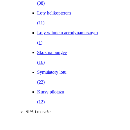
(
38
)
Loty helikopterem
(
11
)
Loty w tunelu aerodynamicznym
(
1
)
Skok na bungee
(
16
)
Symulatory lotu
(
22
)
Kursy pilotażu
(
12
)
SPA i masaże