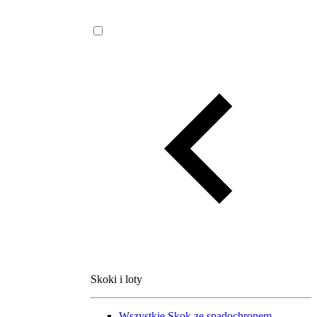
Skoki i loty
Wszystkie
Skok ze spadochronem