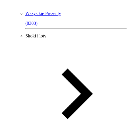
Wszystkie
Prezenty
(
8303
)
Skoki i loty