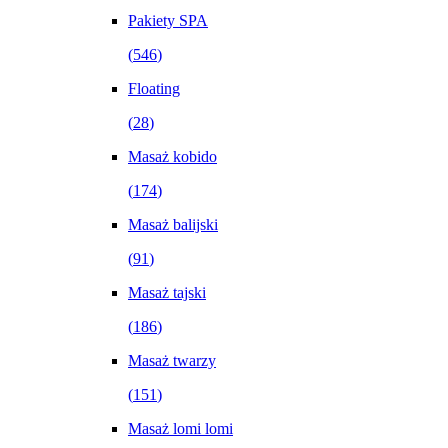
Pakiety SPA
(
546
)
Floating
(
28
)
Masaż kobido
(
174
)
Masaż balijski
(
91
)
Masaż tajski
(
186
)
Masaż twarzy
(
151
)
Masaż lomi lomi