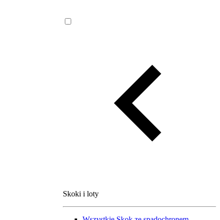
Skoki i loty
Wszystkie
Skok ze spadochronem