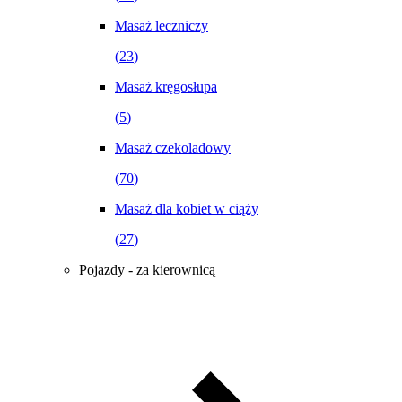
Masaż leczniczy
(
23
)
Masaż kręgosłupa
(
5
)
Masaż czekoladowy
(
70
)
Masaż dla kobiet w ciąży
(
27
)
Pojazdy - za kierownicą