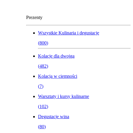
Prezenty
Wszystkie
Kulinaria i degustacje
(
800
)
Kolacje dla dwojga
(
482
)
Kolacja w ciemności
(
7
)
Warsztaty i kursy kulinarne
(
102
)
Degustacje wina
(
80
)