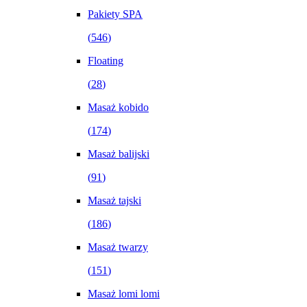
Pakiety SPA
(
546
)
Floating
(
28
)
Masaż kobido
(
174
)
Masaż balijski
(
91
)
Masaż tajski
(
186
)
Masaż twarzy
(
151
)
Masaż lomi lomi