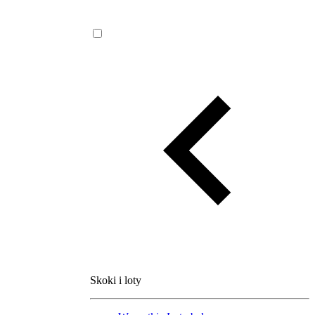
Skoki i loty