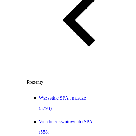
Prezenty
Wszystkie
SPA i masaże
(
3793
)
Vouchery kwotowe do SPA
(
558
)