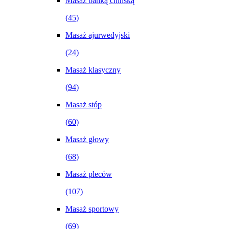
Masaż bańką chińską
(
45
)
Masaż ajurwedyjski
(
24
)
Masaż klasyczny
(
94
)
Masaż stóp
(
60
)
Masaż głowy
(
68
)
Masaż pleców
(
107
)
Masaż sportowy
(
69
)