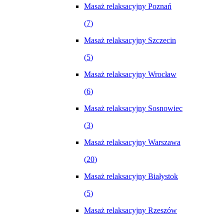
Masaż relaksacyjny Poznań
(
7
)
Masaż relaksacyjny Szczecin
(
5
)
Masaż relaksacyjny Wrocław
(
6
)
Masaż relaksacyjny Sosnowiec
(
3
)
Masaż relaksacyjny Warszawa
(
20
)
Masaż relaksacyjny Białystok
(
5
)
Masaż relaksacyjny Rzeszów