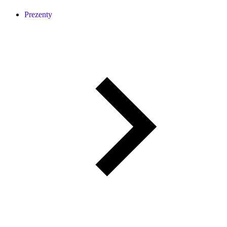
Prezenty