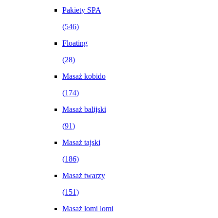
Pakiety SPA
(
546
)
Floating
(
28
)
Masaż kobido
(
174
)
Masaż balijski
(
91
)
Masaż tajski
(
186
)
Masaż twarzy
(
151
)
Masaż lomi lomi