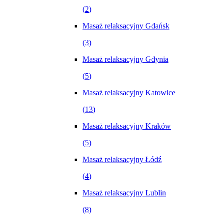
(
2
)
Masaż relaksacyjny Gdańsk
(
3
)
Masaż relaksacyjny Gdynia
(
5
)
Masaż relaksacyjny Katowice
(
13
)
Masaż relaksacyjny Kraków
(
5
)
Masaż relaksacyjny Łódź
(
4
)
Masaż relaksacyjny Lublin
(
8
)