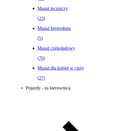
Masaż leczniczy
(
23
)
Masaż kręgosłupa
(
5
)
Masaż czekoladowy
(
70
)
Masaż dla kobiet w ciąży
(
27
)
Pojazdy - za kierownicą