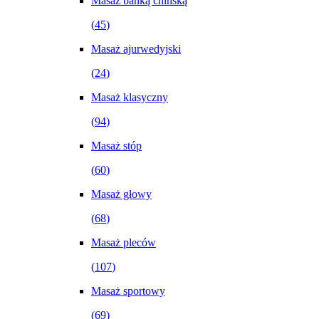
Masaż bańką chińską
(
45
)
Masaż ajurwedyjski
(
24
)
Masaż klasyczny
(
94
)
Masaż stóp
(
60
)
Masaż głowy
(
68
)
Masaż pleców
(
107
)
Masaż sportowy
(
69
)