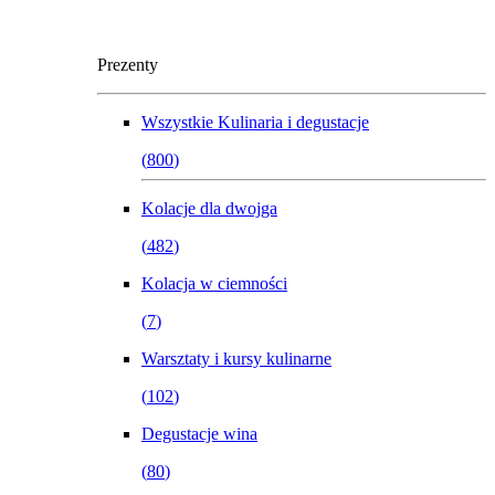
Prezenty
Wszystkie
Kulinaria i degustacje
(
800
)
Kolacje dla dwojga
(
482
)
Kolacja w ciemności
(
7
)
Warsztaty i kursy kulinarne
(
102
)
Degustacje wina
(
80
)