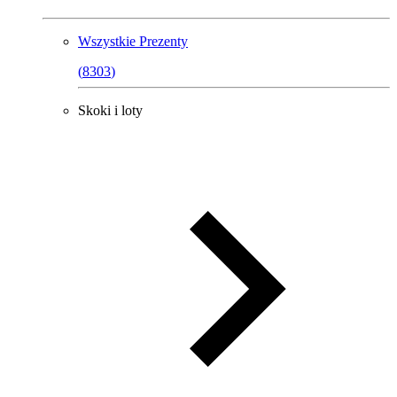
Wszystkie
Prezenty
(
8303
)
Skoki i loty