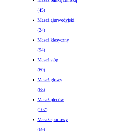
Masaż bańką chińską
(
45
)
Masaż ajurwedyjski
(
24
)
Masaż klasyczny
(
94
)
Masaż stóp
(
60
)
Masaż głowy
(
68
)
Masaż pleców
(
107
)
Masaż sportowy
(
69
)