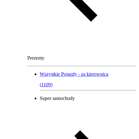
Prezenty
Wszystkie
Pojazdy - za kierownicą
(
1109
)
Super samochody