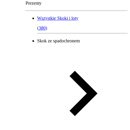
Prezenty
Wszystkie
Skoki i loty
(
380
)
Skok ze spadochronem