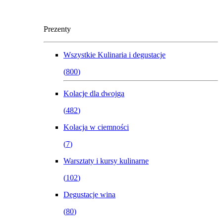
Prezenty
Wszystkie
Kulinaria i degustacje
(
800
)
Kolacje dla dwojga
(
482
)
Kolacja w ciemności
(
7
)
Warsztaty i kursy kulinarne
(
102
)
Degustacje wina
(
80
)