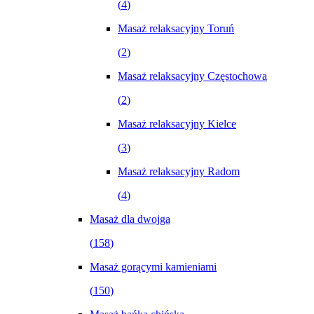
(
4
)
Masaż relaksacyjny Toruń
(
2
)
Masaż relaksacyjny Częstochowa
(
2
)
Masaż relaksacyjny Kielce
(
3
)
Masaż relaksacyjny Radom
(
4
)
Masaż dla dwojga
(
158
)
Masaż gorącymi kamieniami
(
150
)