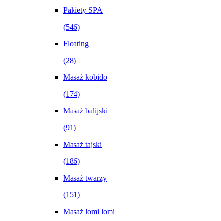
Pakiety SPA
(
546
)
Floating
(
28
)
Masaż kobido
(
174
)
Masaż balijski
(
91
)
Masaż tajski
(
186
)
Masaż twarzy
(
151
)
Masaż lomi lomi