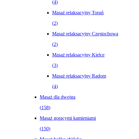
(
4
)
Masaż relaksacyjny Toruń
(
2
)
Masaż relaksacyjny Częstochowa
(
2
)
Masaż relaksacyjny Kielce
(
3
)
Masaż relaksacyjny Radom
(
4
)
Masaż dla dwojga
(
158
)
Masaż gorącymi kamieniami
(
150
)