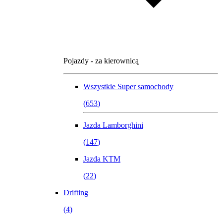
Pojazdy - za kierownicą
Wszystkie
Super samochody
(
653
)
Jazda Lamborghini
(
147
)
Jazda KTM
(
22
)
Drifting
(
4
)