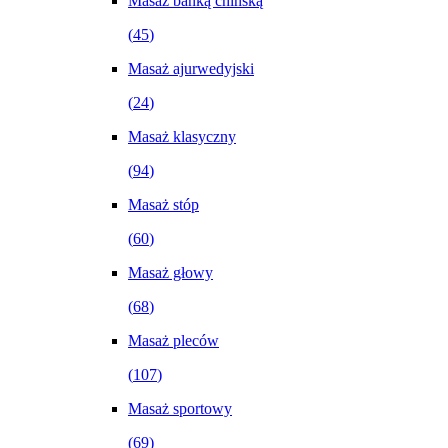
Masaż bańką chińską
(
45
)
Masaż ajurwedyjski
(
24
)
Masaż klasyczny
(
94
)
Masaż stóp
(
60
)
Masaż głowy
(
68
)
Masaż pleców
(
107
)
Masaż sportowy
(
69
)