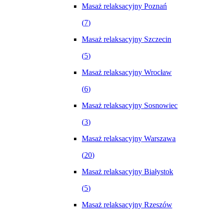
Masaż relaksacyjny Poznań
(
7
)
Masaż relaksacyjny Szczecin
(
5
)
Masaż relaksacyjny Wrocław
(
6
)
Masaż relaksacyjny Sosnowiec
(
3
)
Masaż relaksacyjny Warszawa
(
20
)
Masaż relaksacyjny Białystok
(
5
)
Masaż relaksacyjny Rzeszów