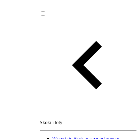
Skoki i loty
Wszystkie
Skok ze spadochronem