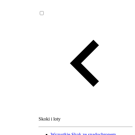
Skoki i loty
Wszystkie
Skok ze spadochronem