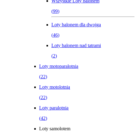
Wszystkie
Loty balonem
(
99
)
Loty balonem dla dwojga
(
46
)
Loty balonem nad tatrami
(
2
)
Loty motoparalotnią
(
22
)
Loty motolotnią
(
22
)
Loty paralotnią
(
42
)
Loty samolotem