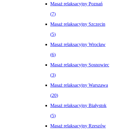
Masaż relaksacyjny Poznań
(
7
)
Masaż relaksacyjny Szczecin
(
5
)
Masaż relaksacyjny Wrocław
(
6
)
Masaż relaksacyjny Sosnowiec
(
3
)
Masaż relaksacyjny Warszawa
(
20
)
Masaż relaksacyjny Białystok
(
5
)
Masaż relaksacyjny Rzeszów