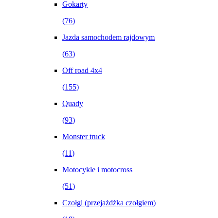
Gokarty
(
76
)
Jazda samochodem rajdowym
(
63
)
Off road 4x4
(
155
)
Quady
(
93
)
Monster truck
(
11
)
Motocykle i motocross
(
51
)
Czołgi (przejażdżka czołgiem)