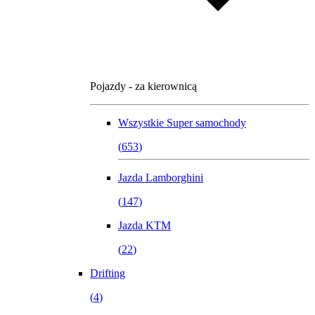
Pojazdy - za kierownicą
Wszystkie
Super samochody
(
653
)
Jazda Lamborghini
(
147
)
Jazda KTM
(
22
)
Drifting
(
4
)