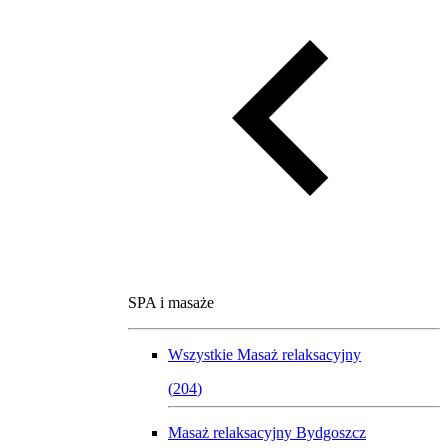
SPA i masaże
Wszystkie
Masaż relaksacyjny
(
204
)
Masaż relaksacyjny Bydgoszcz