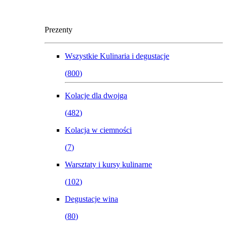
Prezenty
Wszystkie
Kulinaria i degustacje
(
800
)
Kolacje dla dwojga
(
482
)
Kolacja w ciemności
(
7
)
Warsztaty i kursy kulinarne
(
102
)
Degustacje wina
(
80
)