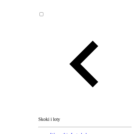
Skoki i loty