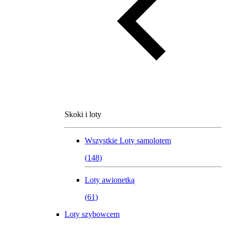
Skoki i loty
Wszystkie
Loty samolotem
(
148
)
Loty awionetką
(
61
)
Loty szybowcem