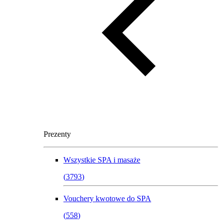
Prezenty
Wszystkie
SPA i masaże
(
3793
)
Vouchery kwotowe do SPA
(
558
)