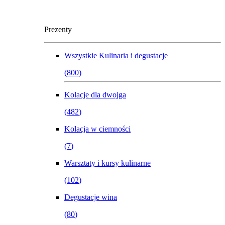
Prezenty
Wszystkie
Kulinaria i degustacje
(
800
)
Kolacje dla dwojga
(
482
)
Kolacja w ciemności
(
7
)
Warsztaty i kursy kulinarne
(
102
)
Degustacje wina
(
80
)