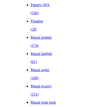
Pakiety SPA
(
546
)
Floating
(
28
)
Masaż kobido
(
174
)
Masaż balijski
(
91
)
Masaż tajski
(
186
)
Masaż twarzy
(
151
)
Masaż lomi lomi