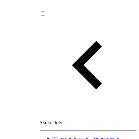
Skoki i loty
Wszystkie
Skok ze spadochronem