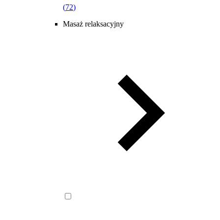
(
72
)
Masaż relaksacyjny