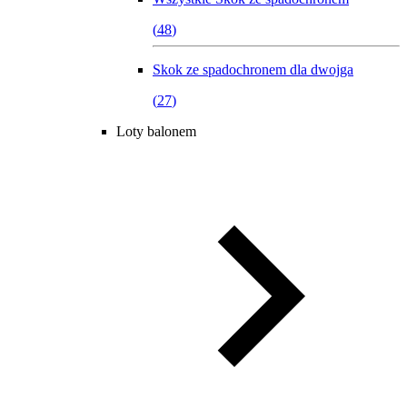
(
48
)
Skok ze spadochronem dla dwojga
(
27
)
Loty balonem