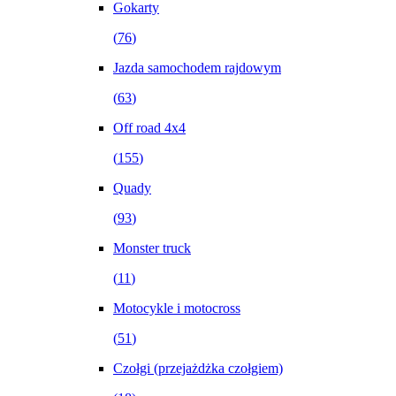
Gokarty
(
76
)
Jazda samochodem rajdowym
(
63
)
Off road 4x4
(
155
)
Quady
(
93
)
Monster truck
(
11
)
Motocykle i motocross
(
51
)
Czołgi (przejażdżka czołgiem)