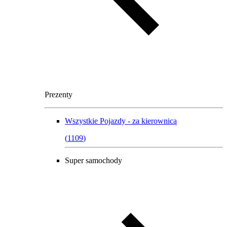
Prezenty
Wszystkie
Pojazdy - za kierownicą
(
1109
)
Super samochody