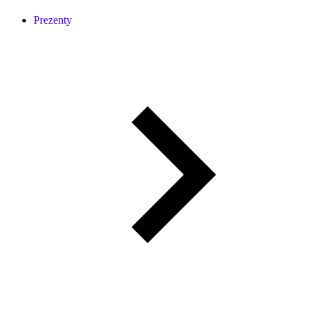
Prezenty