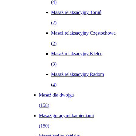
(
4
)
Masaż relaksacyjny Toruń
(
2
)
Masaż relaksacyjny Częstochowa
(
2
)
Masaż relaksacyjny Kielce
(
3
)
Masaż relaksacyjny Radom
(
4
)
Masaż dla dwojga
(
158
)
Masaż gorącymi kamieniami
(
150
)