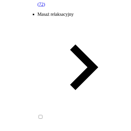
(
72
)
Masaż relaksacyjny