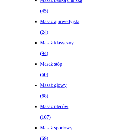
Masaż bańką chińską
(
45
)
Masaż ajurwedyjski
(
24
)
Masaż klasyczny
(
94
)
Masaż stóp
(
60
)
Masaż głowy
(
68
)
Masaż pleców
(
107
)
Masaż sportowy
(
69
)