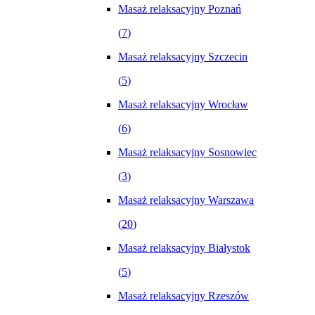
Masaż relaksacyjny Poznań
(
7
)
Masaż relaksacyjny Szczecin
(
5
)
Masaż relaksacyjny Wrocław
(
6
)
Masaż relaksacyjny Sosnowiec
(
3
)
Masaż relaksacyjny Warszawa
(
20
)
Masaż relaksacyjny Białystok
(
5
)
Masaż relaksacyjny Rzeszów