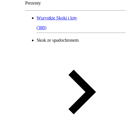
Prezenty
Wszystkie
Skoki i loty
(
380
)
Skok ze spadochronem