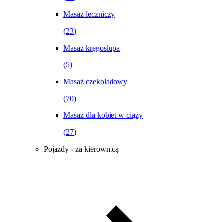
Masaż leczniczy
(
23
)
Masaż kręgosłupa
(
5
)
Masaż czekoladowy
(
70
)
Masaż dla kobiet w ciąży
(
27
)
Pojazdy - za kierownicą