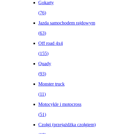
Gokarty
(
76
)
Jazda samochodem rajdowym
(
63
)
Off road 4x4
(
155
)
Quady
(
93
)
Monster truck
(
11
)
Motocykle i motocross
(
51
)
Czołgi (przejażdżka czołgiem)