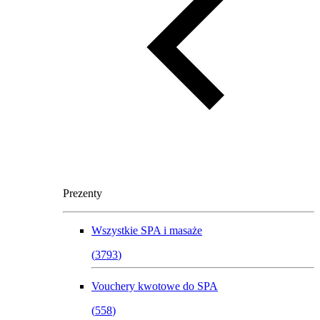
Prezenty
Wszystkie
SPA i masaże
(
3793
)
Vouchery kwotowe do SPA
(
558
)