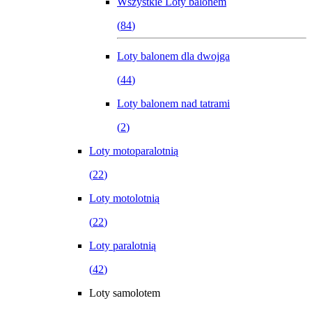
Wszystkie
Loty balonem
(
84
)
Loty balonem dla dwojga
(
44
)
Loty balonem nad tatrami
(
2
)
Loty motoparalotnią
(
22
)
Loty motolotnią
(
22
)
Loty paralotnią
(
42
)
Loty samolotem