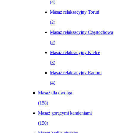
(
4
)
Masaż relaksacyjny Toruń
(
2
)
Masaż relaksacyjny Częstochowa
(
2
)
Masaż relaksacyjny Kielce
(
3
)
Masaż relaksacyjny Radom
(
4
)
Masaż dla dwojga
(
158
)
Masaż gorącymi kamieniami
(
150
)