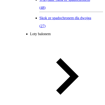
(
48
)
Skok ze spadochronem dla dwojga
(
27
)
Loty balonem