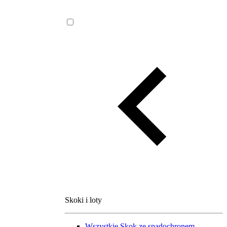
Skoki i loty
Wszystkie
Skok ze spadochronem