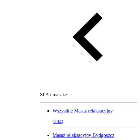
SPA i masaże
Wszystkie
Masaż relaksacyjny
(
204
)
Masaż relaksacyjny Bydgoszcz