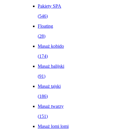
Pakiety SPA
(
546
)
Floating
(
28
)
Masaż kobido
(
174
)
Masaż balijski
(
91
)
Masaż tajski
(
186
)
Masaż twarzy
(
151
)
Masaż lomi lomi