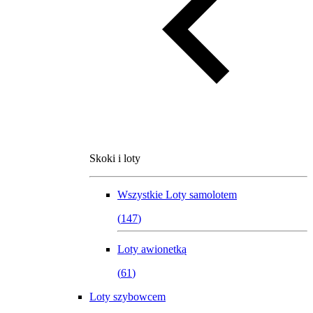
Skoki i loty
Wszystkie
Loty samolotem
(
147
)
Loty awionetką
(
61
)
Loty szybowcem