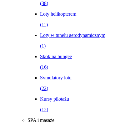
(
38
)
Loty helikopterem
(
11
)
Loty w tunelu aerodynamicznym
(
1
)
Skok na bungee
(
16
)
Symulatory lotu
(
22
)
Kursy pilotażu
(
12
)
SPA i masaże