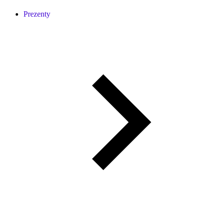
Prezenty