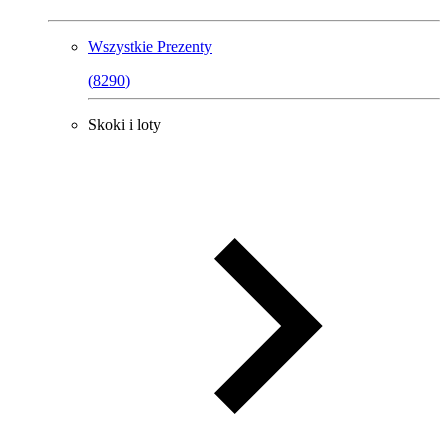
Wszystkie
Prezenty
(
8290
)
Skoki i loty