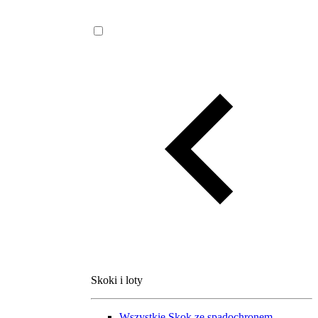
Skoki i loty
Wszystkie
Skok ze spadochronem