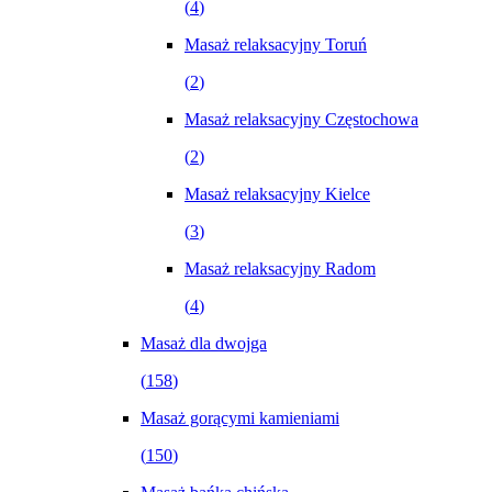
(
4
)
Masaż relaksacyjny Toruń
(
2
)
Masaż relaksacyjny Częstochowa
(
2
)
Masaż relaksacyjny Kielce
(
3
)
Masaż relaksacyjny Radom
(
4
)
Masaż dla dwojga
(
158
)
Masaż gorącymi kamieniami
(
150
)