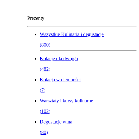
Prezenty
Wszystkie
Kulinaria i degustacje
(
800
)
Kolacje dla dwojga
(
482
)
Kolacja w ciemności
(
7
)
Warsztaty i kursy kulinarne
(
102
)
Degustacje wina
(
80
)