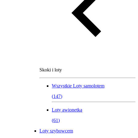
Skoki i loty
Wszystkie
Loty samolotem
(
147
)
Loty awionetką
(
61
)
Loty szybowcem