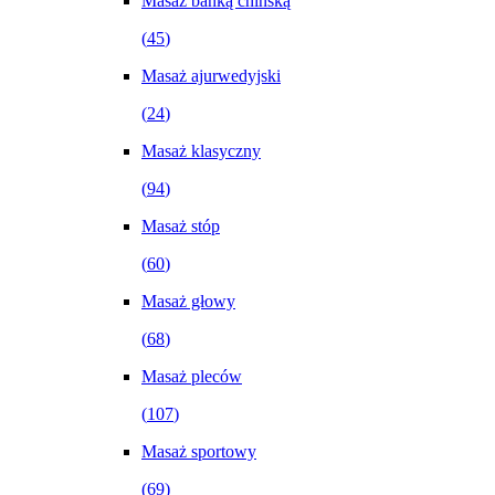
Masaż bańką chińską
(
45
)
Masaż ajurwedyjski
(
24
)
Masaż klasyczny
(
94
)
Masaż stóp
(
60
)
Masaż głowy
(
68
)
Masaż pleców
(
107
)
Masaż sportowy
(
69
)