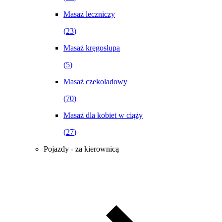
Masaż leczniczy
(
23
)
Masaż kręgosłupa
(
5
)
Masaż czekoladowy
(
70
)
Masaż dla kobiet w ciąży
(
27
)
Pojazdy - za kierownicą