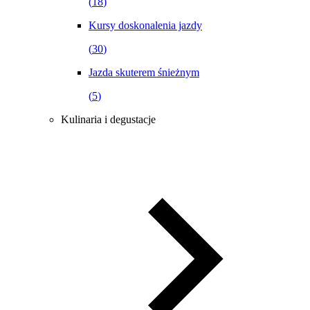
(
18
)
Kursy doskonalenia jazdy
(
30
)
Jazda skuterem śnieżnym
(
5
)
Kulinaria i degustacje