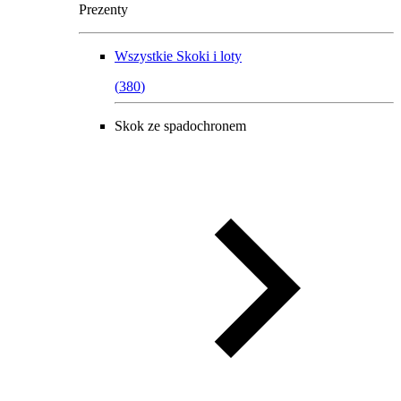
Prezenty
Wszystkie
Skoki i loty
(
380
)
Skok ze spadochronem