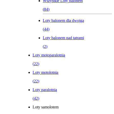
Wszystkie
Loty balonem
(
84
)
Loty balonem dla dwojga
(
44
)
Loty balonem nad tatrami
(
2
)
Loty motoparalotnią
(
22
)
Loty motolotnią
(
22
)
Loty paralotnią
(
42
)
Loty samolotem