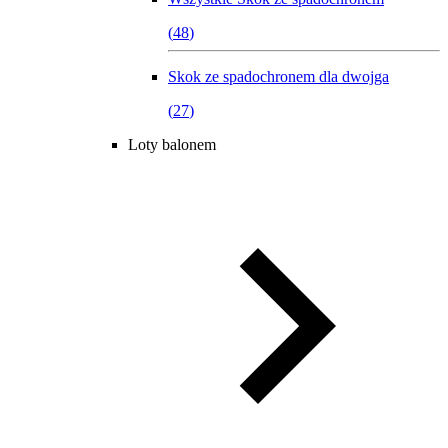
(
48
)
Skok ze spadochronem dla dwojga
(
27
)
Loty balonem