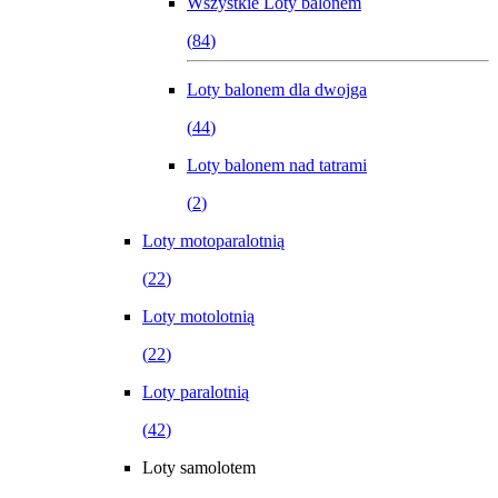
Wszystkie
Loty balonem
(
84
)
Loty balonem dla dwojga
(
44
)
Loty balonem nad tatrami
(
2
)
Loty motoparalotnią
(
22
)
Loty motolotnią
(
22
)
Loty paralotnią
(
42
)
Loty samolotem