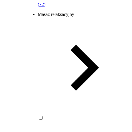
(
72
)
Masaż relaksacyjny