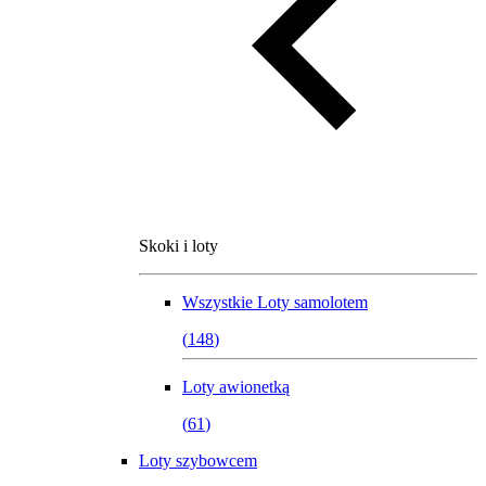
Skoki i loty
Wszystkie
Loty samolotem
(
148
)
Loty awionetką
(
61
)
Loty szybowcem