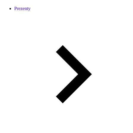
Prezenty