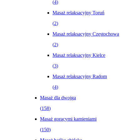
(
4
)
Masaż relaksacyjny Toruń
(
2
)
Masaż relaksacyjny Częstochowa
(
2
)
Masaż relaksacyjny Kielce
(
3
)
Masaż relaksacyjny Radom
(
4
)
Masaż dla dwojga
(
158
)
Masaż gorącymi kamieniami
(
150
)