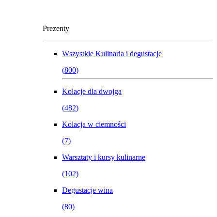
Prezenty
Wszystkie
Kulinaria i degustacje
(
800
)
Kolacje dla dwojga
(
482
)
Kolacja w ciemności
(
7
)
Warsztaty i kursy kulinarne
(
102
)
Degustacje wina
(
80
)