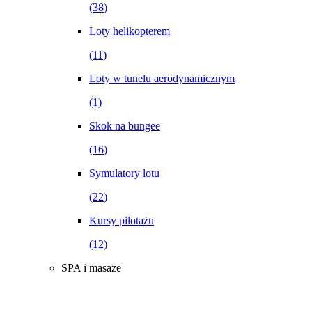
(
38
)
Loty helikopterem
(
11
)
Loty w tunelu aerodynamicznym
(
1
)
Skok na bungee
(
16
)
Symulatory lotu
(
22
)
Kursy pilotażu
(
12
)
SPA i masaże