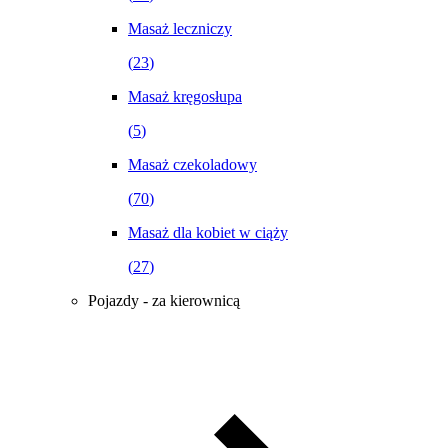
Masaż leczniczy
(
23
)
Masaż kręgosłupa
(
5
)
Masaż czekoladowy
(
70
)
Masaż dla kobiet w ciąży
(
27
)
Pojazdy - za kierownicą