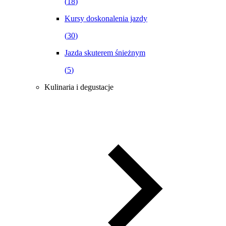
(
18
)
Kursy doskonalenia jazdy
(
30
)
Jazda skuterem śnieżnym
(
5
)
Kulinaria i degustacje