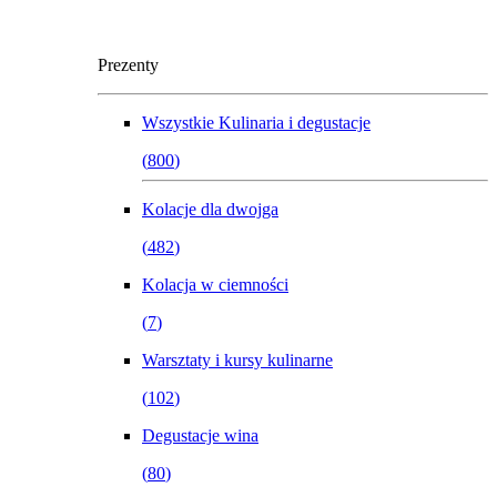
Prezenty
Wszystkie
Kulinaria i degustacje
(
800
)
Kolacje dla dwojga
(
482
)
Kolacja w ciemności
(
7
)
Warsztaty i kursy kulinarne
(
102
)
Degustacje wina
(
80
)