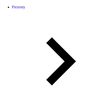
Prezenty