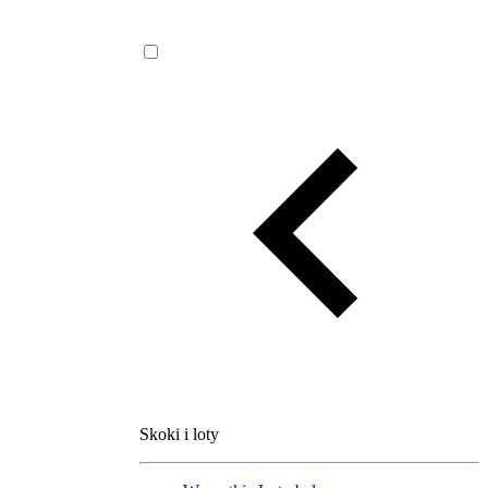
Skoki i loty