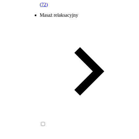
(
72
)
Masaż relaksacyjny