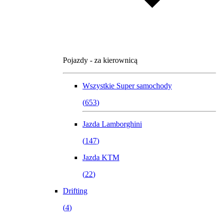
Pojazdy - za kierownicą
Wszystkie
Super samochody
(
653
)
Jazda Lamborghini
(
147
)
Jazda KTM
(
22
)
Drifting
(
4
)