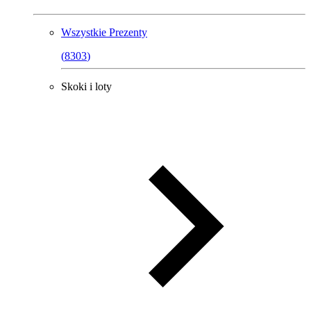
Wszystkie
Prezenty
(
8303
)
Skoki i loty