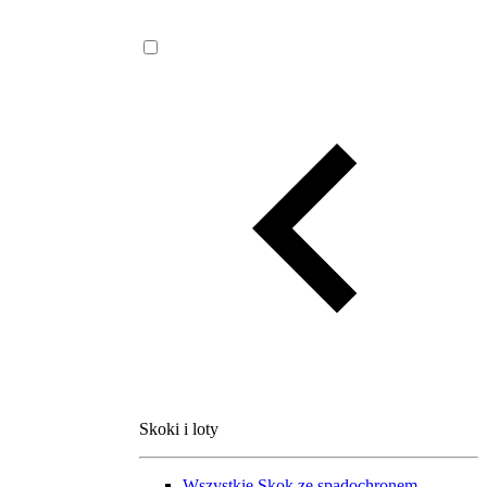
Skoki i loty
Wszystkie
Skok ze spadochronem