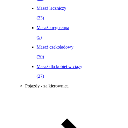
Masaż leczniczy
(
23
)
Masaż kręgosłupa
(
5
)
Masaż czekoladowy
(
70
)
Masaż dla kobiet w ciąży
(
27
)
Pojazdy - za kierownicą