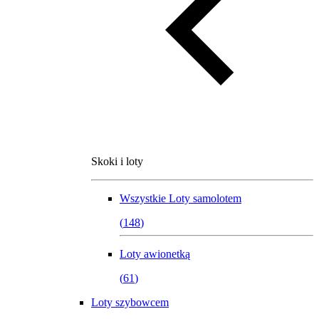
Skoki i loty
Wszystkie
Loty samolotem
(
148
)
Loty awionetką
(
61
)
Loty szybowcem