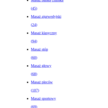
Masaż bańką chińską
(
45
)
Masaż ajurwedyjski
(
24
)
Masaż klasyczny
(
94
)
Masaż stóp
(
60
)
Masaż głowy
(
68
)
Masaż pleców
(
107
)
Masaż sportowy
(
69
)