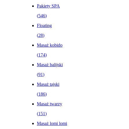
Pakiety SPA
(
546
)
Floating
(
28
)
Masaż kobido
(
174
)
Masaż balijski
(
91
)
Masaż tajski
(
186
)
Masaż twarzy
(
151
)
Masaż lomi lomi