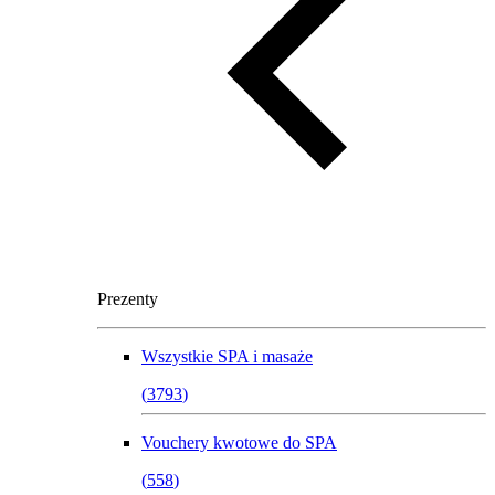
Prezenty
Wszystkie
SPA i masaże
(
3793
)
Vouchery kwotowe do SPA
(
558
)