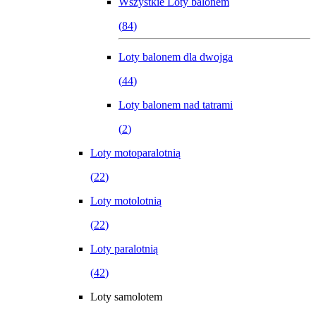
Wszystkie
Loty balonem
(
84
)
Loty balonem dla dwojga
(
44
)
Loty balonem nad tatrami
(
2
)
Loty motoparalotnią
(
22
)
Loty motolotnią
(
22
)
Loty paralotnią
(
42
)
Loty samolotem