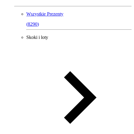
Wszystkie
Prezenty
(
8290
)
Skoki i loty