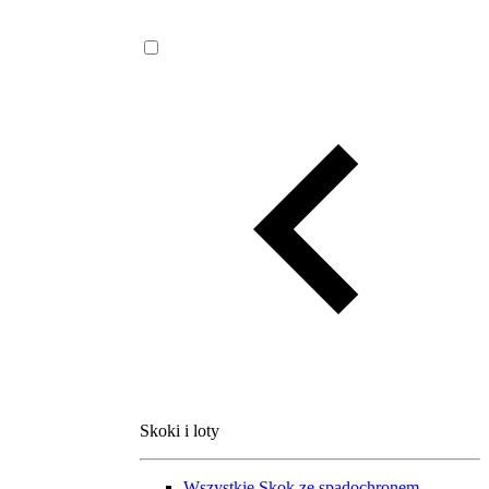
Skoki i loty
Wszystkie
Skok ze spadochronem