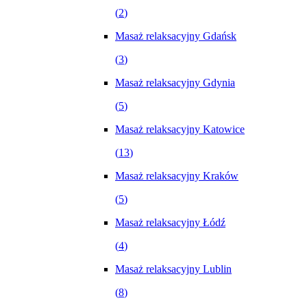
(
2
)
Masaż relaksacyjny Gdańsk
(
3
)
Masaż relaksacyjny Gdynia
(
5
)
Masaż relaksacyjny Katowice
(
13
)
Masaż relaksacyjny Kraków
(
5
)
Masaż relaksacyjny Łódź
(
4
)
Masaż relaksacyjny Lublin
(
8
)