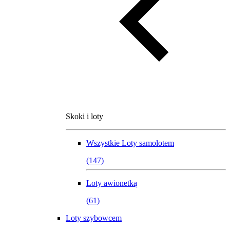
Skoki i loty
Wszystkie
Loty samolotem
(
147
)
Loty awionetką
(
61
)
Loty szybowcem