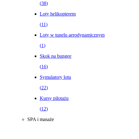
(
38
)
Loty helikopterem
(
11
)
Loty w tunelu aerodynamicznym
(
1
)
Skok na bungee
(
16
)
Symulatory lotu
(
22
)
Kursy pilotażu
(
12
)
SPA i masaże