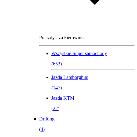
Pojazdy - za kierownicą
Wszystkie
Super samochody
(
653
)
Jazda Lamborghini
(
147
)
Jazda KTM
(
22
)
Drifting
(
4
)