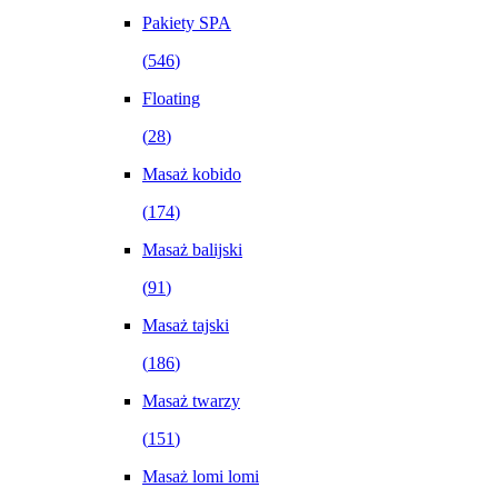
Pakiety SPA
(
546
)
Floating
(
28
)
Masaż kobido
(
174
)
Masaż balijski
(
91
)
Masaż tajski
(
186
)
Masaż twarzy
(
151
)
Masaż lomi lomi