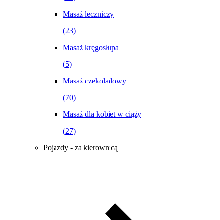
Masaż leczniczy
(
23
)
Masaż kręgosłupa
(
5
)
Masaż czekoladowy
(
70
)
Masaż dla kobiet w ciąży
(
27
)
Pojazdy - za kierownicą