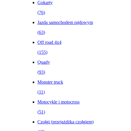
Gokarty
(
76
)
Jazda samochodem rajdowym
(
63
)
Off road 4x4
(
155
)
Quady
(
93
)
Monster truck
(
11
)
Motocykle i motocross
(
51
)
Czołgi (przejażdżka czołgiem)