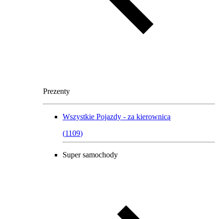
Prezenty
Wszystkie
Pojazdy - za kierownicą
(
1109
)
Super samochody