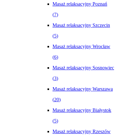
Masaż relaksacyjny Poznań
(
7
)
Masaż relaksacyjny Szczecin
(
5
)
Masaż relaksacyjny Wrocław
(
6
)
Masaż relaksacyjny Sosnowiec
(
3
)
Masaż relaksacyjny Warszawa
(
20
)
Masaż relaksacyjny Białystok
(
5
)
Masaż relaksacyjny Rzeszów