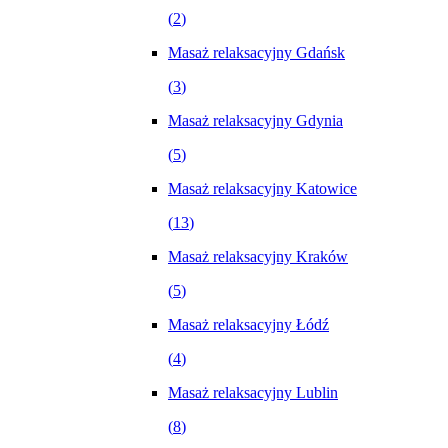
(
2
)
Masaż relaksacyjny Gdańsk
(
3
)
Masaż relaksacyjny Gdynia
(
5
)
Masaż relaksacyjny Katowice
(
13
)
Masaż relaksacyjny Kraków
(
5
)
Masaż relaksacyjny Łódź
(
4
)
Masaż relaksacyjny Lublin
(
8
)