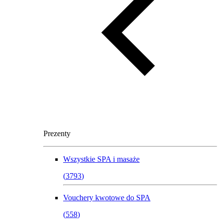
Prezenty
Wszystkie
SPA i masaże
(
3793
)
Vouchery kwotowe do SPA
(
558
)