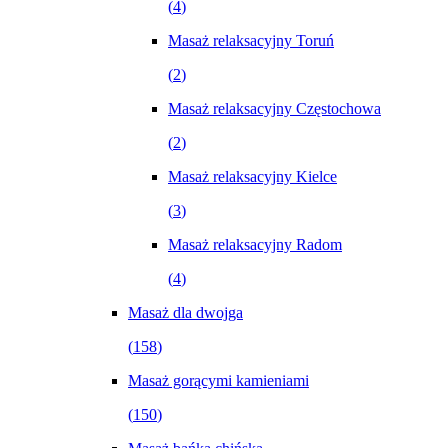
(
4
)
Masaż relaksacyjny Toruń
(
2
)
Masaż relaksacyjny Częstochowa
(
2
)
Masaż relaksacyjny Kielce
(
3
)
Masaż relaksacyjny Radom
(
4
)
Masaż dla dwojga
(
158
)
Masaż gorącymi kamieniami
(
150
)