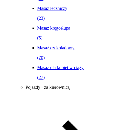
Masaż leczniczy
(
23
)
Masaż kręgosłupa
(
5
)
Masaż czekoladowy
(
70
)
Masaż dla kobiet w ciąży
(
27
)
Pojazdy - za kierownicą