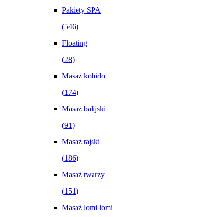
Pakiety SPA
(
546
)
Floating
(
28
)
Masaż kobido
(
174
)
Masaż balijski
(
91
)
Masaż tajski
(
186
)
Masaż twarzy
(
151
)
Masaż lomi lomi