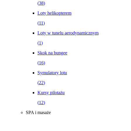
(
38
)
Loty helikopterem
(
11
)
Loty w tunelu aerodynamicznym
(
1
)
Skok na bungee
(
16
)
Symulatory lotu
(
22
)
Kursy pilotażu
(
12
)
SPA i masaże