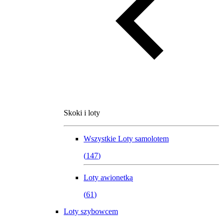
Skoki i loty
Wszystkie
Loty samolotem
(
147
)
Loty awionetką
(
61
)
Loty szybowcem