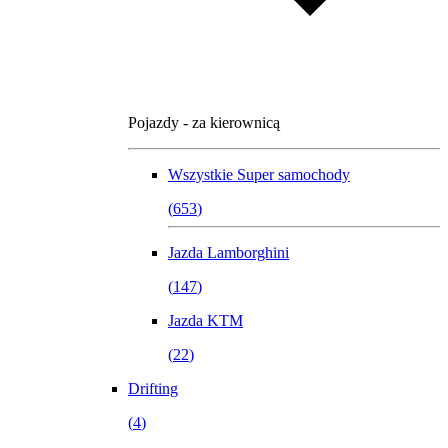
Pojazdy - za kierownicą
Wszystkie
Super samochody
(
653
)
Jazda Lamborghini
(
147
)
Jazda KTM
(
22
)
Drifting
(
4
)