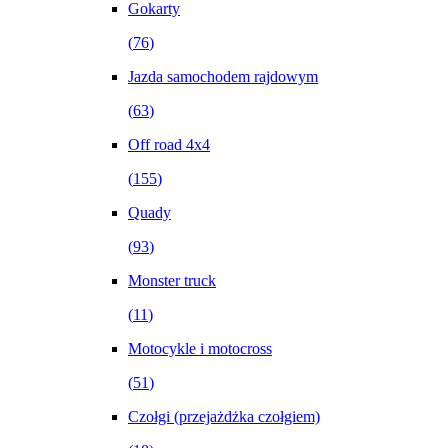
Gokarty
(
76
)
Jazda samochodem rajdowym
(
63
)
Off road 4x4
(
155
)
Quady
(
93
)
Monster truck
(
11
)
Motocykle i motocross
(
51
)
Czołgi (przejażdżka czołgiem)