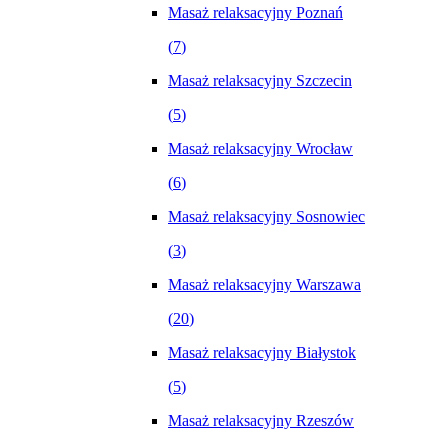
Masaż relaksacyjny Poznań
(
7
)
Masaż relaksacyjny Szczecin
(
5
)
Masaż relaksacyjny Wrocław
(
6
)
Masaż relaksacyjny Sosnowiec
(
3
)
Masaż relaksacyjny Warszawa
(
20
)
Masaż relaksacyjny Białystok
(
5
)
Masaż relaksacyjny Rzeszów