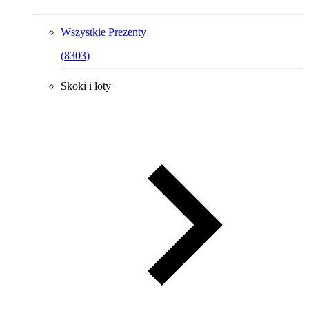
Wszystkie
Prezenty
(
8303
)
Skoki i loty