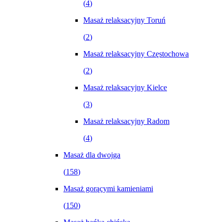
(
4
)
Masaż relaksacyjny Toruń
(
2
)
Masaż relaksacyjny Częstochowa
(
2
)
Masaż relaksacyjny Kielce
(
3
)
Masaż relaksacyjny Radom
(
4
)
Masaż dla dwojga
(
158
)
Masaż gorącymi kamieniami
(
150
)