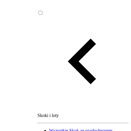
Skoki i loty
Wszystkie
Skok ze spadochronem