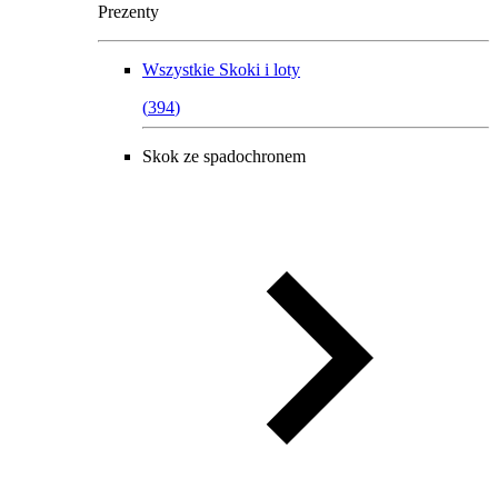
Prezenty
Wszystkie
Skoki i loty
(
394
)
Skok ze spadochronem