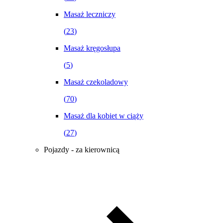
Masaż leczniczy
(
23
)
Masaż kręgosłupa
(
5
)
Masaż czekoladowy
(
70
)
Masaż dla kobiet w ciąży
(
27
)
Pojazdy - za kierownicą