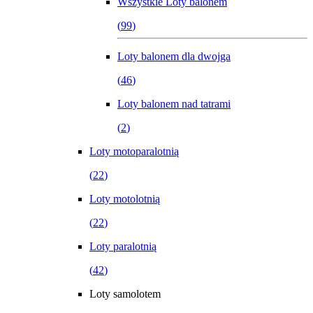
Wszystkie
Loty balonem
(
99
)
Loty balonem dla dwojga
(
46
)
Loty balonem nad tatrami
(
2
)
Loty motoparalotnią
(
22
)
Loty motolotnią
(
22
)
Loty paralotnią
(
42
)
Loty samolotem