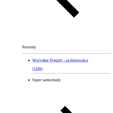
Prezenty
Wszystkie
Pojazdy - za kierownicą
(
1109
)
Super samochody