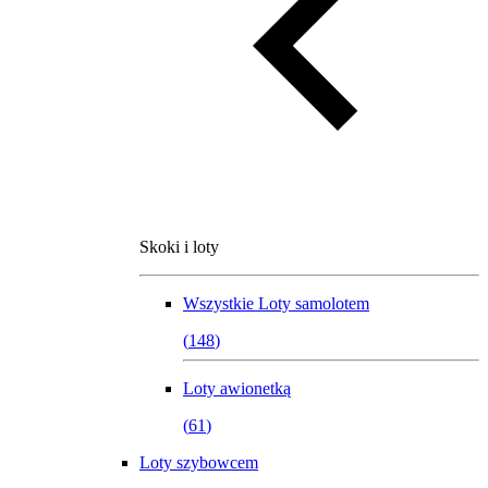
Skoki i loty
Wszystkie
Loty samolotem
(
148
)
Loty awionetką
(
61
)
Loty szybowcem