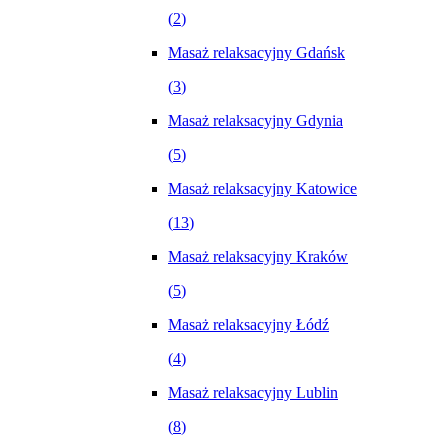
(
2
)
Masaż relaksacyjny Gdańsk
(
3
)
Masaż relaksacyjny Gdynia
(
5
)
Masaż relaksacyjny Katowice
(
13
)
Masaż relaksacyjny Kraków
(
5
)
Masaż relaksacyjny Łódź
(
4
)
Masaż relaksacyjny Lublin
(
8
)