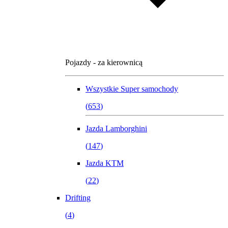
Pojazdy - za kierownicą
Wszystkie
Super samochody
(
653
)
Jazda Lamborghini
(
147
)
Jazda KTM
(
22
)
Drifting
(
4
)