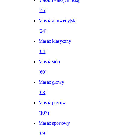
Masaż bańką chińską
(
45
)
Masaż ajurwedyjski
(
24
)
Masaż klasyczny
(
94
)
Masaż stóp
(
60
)
Masaż głowy
(
68
)
Masaż pleców
(
107
)
Masaż sportowy
(
69
)