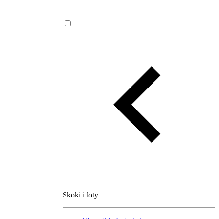
Skoki i loty