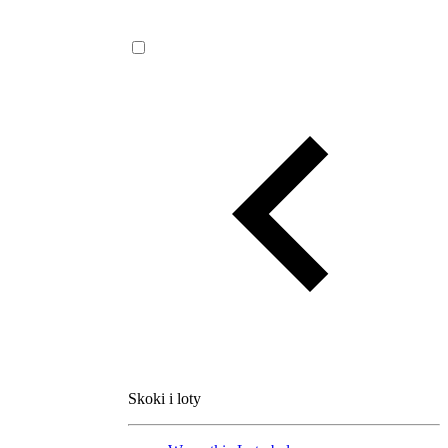
Skoki i loty