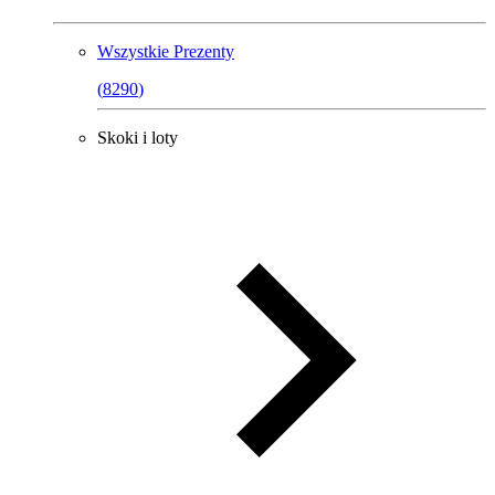
Wszystkie
Prezenty
(
8290
)
Skoki i loty