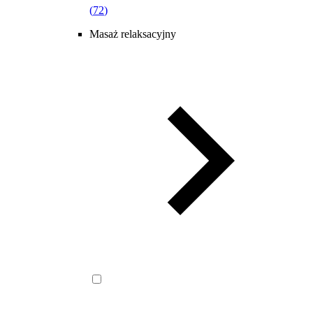
(
72
)
Masaż relaksacyjny