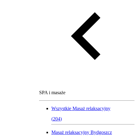
SPA i masaże
Wszystkie
Masaż relaksacyjny
(
204
)
Masaż relaksacyjny Bydgoszcz