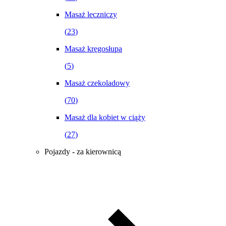
Masaż leczniczy
(
23
)
Masaż kręgosłupa
(
5
)
Masaż czekoladowy
(
70
)
Masaż dla kobiet w ciąży
(
27
)
Pojazdy - za kierownicą