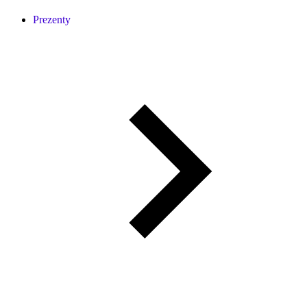
Prezenty