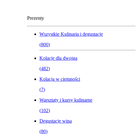
Prezenty
Wszystkie
Kulinaria i degustacje
(
800
)
Kolacje dla dwojga
(
482
)
Kolacja w ciemności
(
7
)
Warsztaty i kursy kulinarne
(
102
)
Degustacje wina
(
80
)