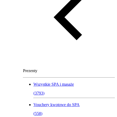
Prezenty
Wszystkie
SPA i masaże
(
3793
)
Vouchery kwotowe do SPA
(
558
)