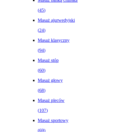
Masaż bańką chińską
(
45
)
Masaż ajurwedyjski
(
24
)
Masaż klasyczny
(
94
)
Masaż stóp
(
60
)
Masaż głowy
(
68
)
Masaż pleców
(
107
)
Masaż sportowy
(
69
)