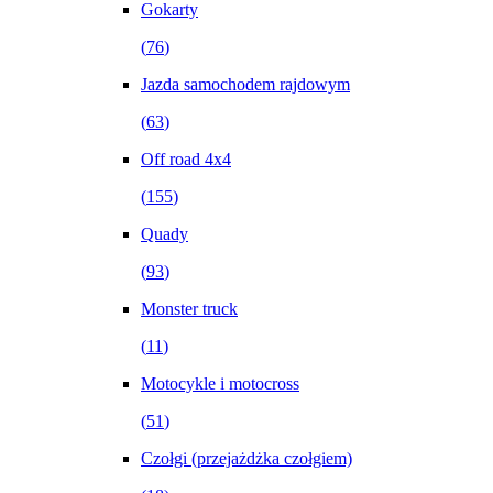
Gokarty
(
76
)
Jazda samochodem rajdowym
(
63
)
Off road 4x4
(
155
)
Quady
(
93
)
Monster truck
(
11
)
Motocykle i motocross
(
51
)
Czołgi (przejażdżka czołgiem)