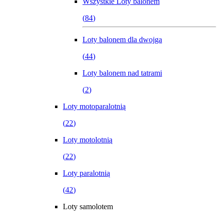
Wszystkie
Loty balonem
(
84
)
Loty balonem dla dwojga
(
44
)
Loty balonem nad tatrami
(
2
)
Loty motoparalotnią
(
22
)
Loty motolotnią
(
22
)
Loty paralotnią
(
42
)
Loty samolotem