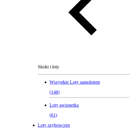
Skoki i loty
Wszystkie
Loty samolotem
(
148
)
Loty awionetką
(
61
)
Loty szybowcem