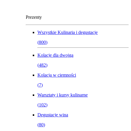
Prezenty
Wszystkie
Kulinaria i degustacje
(
800
)
Kolacje dla dwojga
(
482
)
Kolacja w ciemności
(
7
)
Warsztaty i kursy kulinarne
(
102
)
Degustacje wina
(
80
)