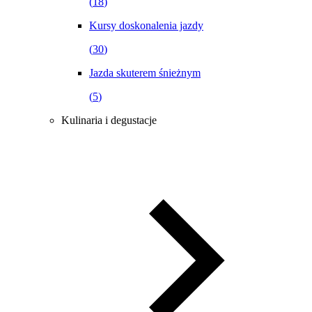
(
18
)
Kursy doskonalenia jazdy
(
30
)
Jazda skuterem śnieżnym
(
5
)
Kulinaria i degustacje