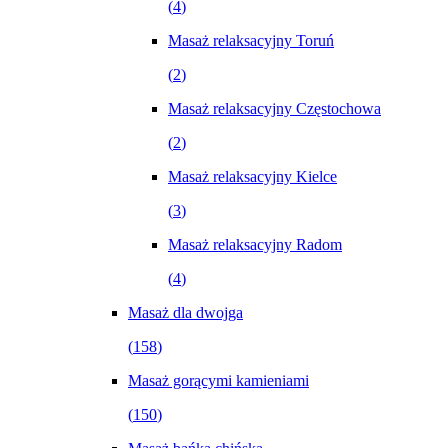
(
4
)
Masaż relaksacyjny Toruń
(
2
)
Masaż relaksacyjny Częstochowa
(
2
)
Masaż relaksacyjny Kielce
(
3
)
Masaż relaksacyjny Radom
(
4
)
Masaż dla dwojga
(
158
)
Masaż gorącymi kamieniami
(
150
)