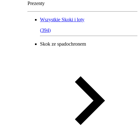
Prezenty
Wszystkie
Skoki i loty
(
394
)
Skok ze spadochronem