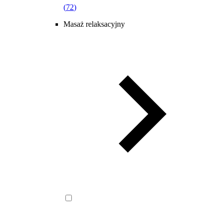
(
72
)
Masaż relaksacyjny