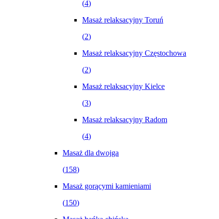
(
4
)
Masaż relaksacyjny Toruń
(
2
)
Masaż relaksacyjny Częstochowa
(
2
)
Masaż relaksacyjny Kielce
(
3
)
Masaż relaksacyjny Radom
(
4
)
Masaż dla dwojga
(
158
)
Masaż gorącymi kamieniami
(
150
)