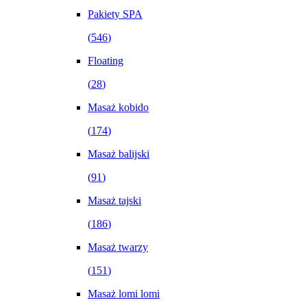
Pakiety SPA
(
546
)
Floating
(
28
)
Masaż kobido
(
174
)
Masaż balijski
(
91
)
Masaż tajski
(
186
)
Masaż twarzy
(
151
)
Masaż lomi lomi