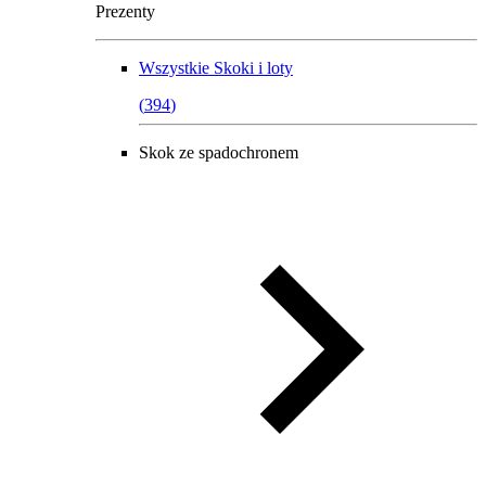
Prezenty
Wszystkie
Skoki i loty
(
394
)
Skok ze spadochronem