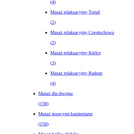
(
4
)
Masaż relaksacyjny Toruń
(
2
)
Masaż relaksacyjny Częstochowa
(
2
)
Masaż relaksacyjny Kielce
(
3
)
Masaż relaksacyjny Radom
(
4
)
Masaż dla dwojga
(
158
)
Masaż gorącymi kamieniami
(
150
)