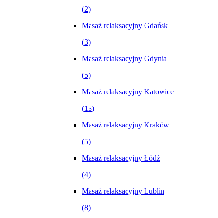
(
2
)
Masaż relaksacyjny Gdańsk
(
3
)
Masaż relaksacyjny Gdynia
(
5
)
Masaż relaksacyjny Katowice
(
13
)
Masaż relaksacyjny Kraków
(
5
)
Masaż relaksacyjny Łódź
(
4
)
Masaż relaksacyjny Lublin
(
8
)