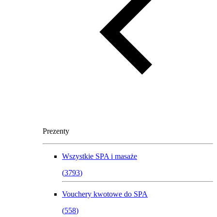
Prezenty
Wszystkie
SPA i masaże
(
3793
)
Vouchery kwotowe do SPA
(
558
)