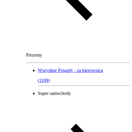
Prezenty
Wszystkie
Pojazdy - za kierownicą
(
1109
)
Super samochody