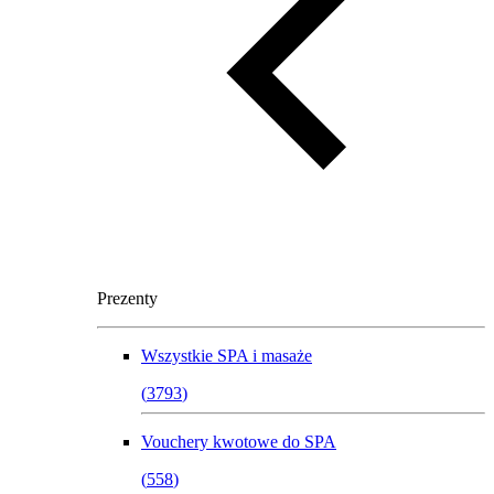
Prezenty
Wszystkie
SPA i masaże
(
3793
)
Vouchery kwotowe do SPA
(
558
)