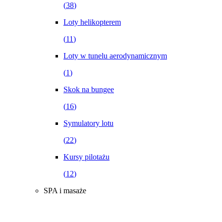
(
38
)
Loty helikopterem
(
11
)
Loty w tunelu aerodynamicznym
(
1
)
Skok na bungee
(
16
)
Symulatory lotu
(
22
)
Kursy pilotażu
(
12
)
SPA i masaże