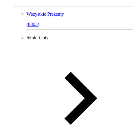
Wszystkie
Prezenty
(
8303
)
Skoki i loty