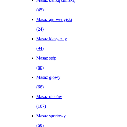
Masaż bańką chińską
(
45
)
Masaż ajurwedyjski
(
24
)
Masaż klasyczny
(
94
)
Masaż stóp
(
60
)
Masaż głowy
(
68
)
Masaż pleców
(
107
)
Masaż sportowy
(
69
)