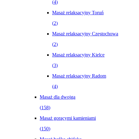
(
4
)
Masaż relaksacyjny Toruń
(
2
)
Masaż relaksacyjny Częstochowa
(
2
)
Masaż relaksacyjny Kielce
(
3
)
Masaż relaksacyjny Radom
(
4
)
Masaż dla dwojga
(
158
)
Masaż gorącymi kamieniami
(
150
)