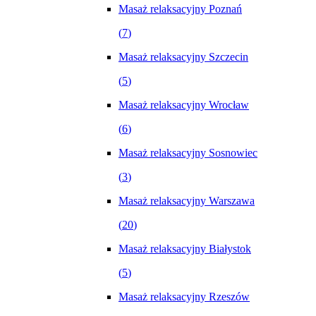
Masaż relaksacyjny Poznań
(
7
)
Masaż relaksacyjny Szczecin
(
5
)
Masaż relaksacyjny Wrocław
(
6
)
Masaż relaksacyjny Sosnowiec
(
3
)
Masaż relaksacyjny Warszawa
(
20
)
Masaż relaksacyjny Białystok
(
5
)
Masaż relaksacyjny Rzeszów