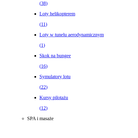
(
38
)
Loty helikopterem
(
11
)
Loty w tunelu aerodynamicznym
(
1
)
Skok na bungee
(
16
)
Symulatory lotu
(
22
)
Kursy pilotażu
(
12
)
SPA i masaże