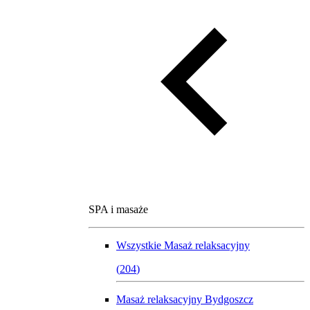
SPA i masaże
Wszystkie
Masaż relaksacyjny
(
204
)
Masaż relaksacyjny Bydgoszcz