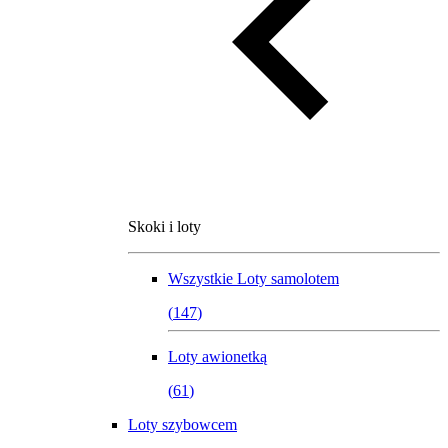
Skoki i loty
Wszystkie
Loty samolotem
(
147
)
Loty awionetką
(
61
)
Loty szybowcem