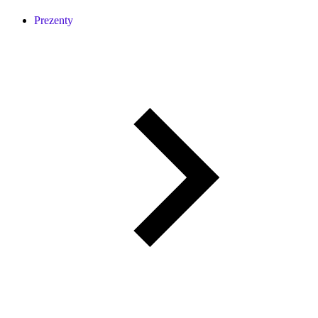
Prezenty