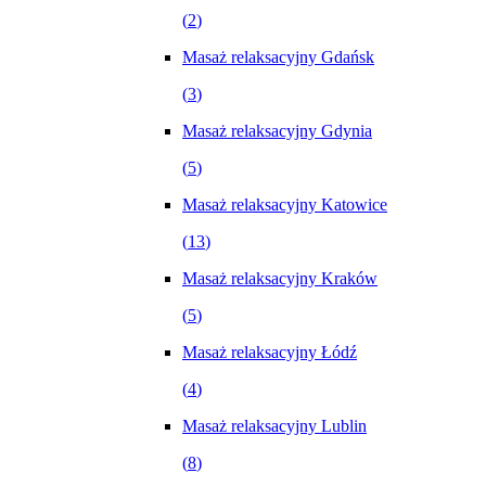
(
2
)
Masaż relaksacyjny Gdańsk
(
3
)
Masaż relaksacyjny Gdynia
(
5
)
Masaż relaksacyjny Katowice
(
13
)
Masaż relaksacyjny Kraków
(
5
)
Masaż relaksacyjny Łódź
(
4
)
Masaż relaksacyjny Lublin
(
8
)