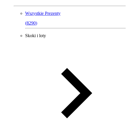
Wszystkie
Prezenty
(
8290
)
Skoki i loty