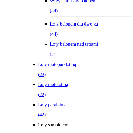
Wszystkie
Loty balonem
(
84
)
Loty balonem dla dwojga
(
44
)
Loty balonem nad tatrami
(
2
)
Loty motoparalotnią
(
22
)
Loty motolotnią
(
22
)
Loty paralotnią
(
42
)
Loty samolotem