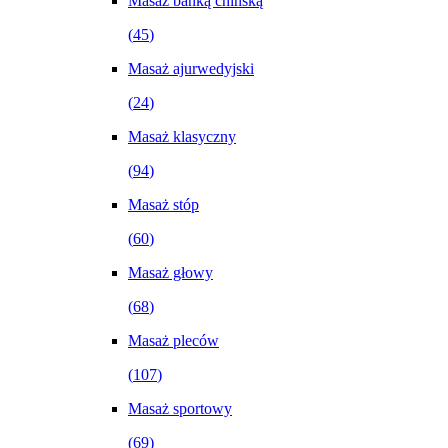
Masaż bańką chińską
(
45
)
Masaż ajurwedyjski
(
24
)
Masaż klasyczny
(
94
)
Masaż stóp
(
60
)
Masaż głowy
(
68
)
Masaż pleców
(
107
)
Masaż sportowy
(
69
)