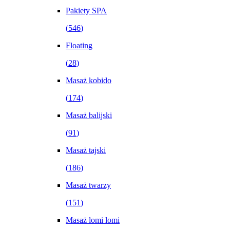
Pakiety SPA
(
546
)
Floating
(
28
)
Masaż kobido
(
174
)
Masaż balijski
(
91
)
Masaż tajski
(
186
)
Masaż twarzy
(
151
)
Masaż lomi lomi