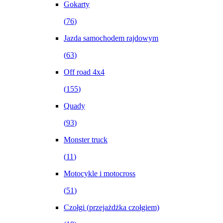
Gokarty
(
76
)
Jazda samochodem rajdowym
(
63
)
Off road 4x4
(
155
)
Quady
(
93
)
Monster truck
(
11
)
Motocykle i motocross
(
51
)
Czołgi (przejażdżka czołgiem)