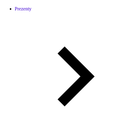
Prezenty