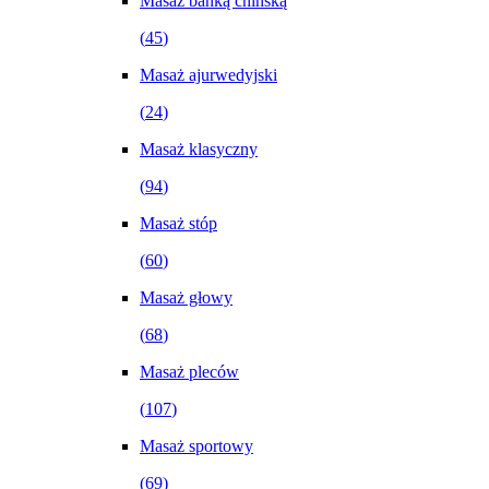
Masaż bańką chińską
(
45
)
Masaż ajurwedyjski
(
24
)
Masaż klasyczny
(
94
)
Masaż stóp
(
60
)
Masaż głowy
(
68
)
Masaż pleców
(
107
)
Masaż sportowy
(
69
)