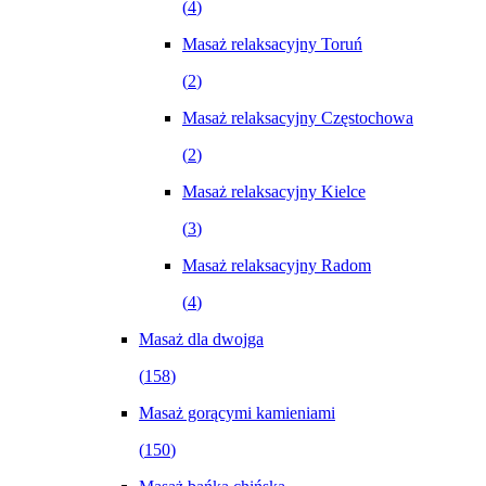
(
4
)
Masaż relaksacyjny Toruń
(
2
)
Masaż relaksacyjny Częstochowa
(
2
)
Masaż relaksacyjny Kielce
(
3
)
Masaż relaksacyjny Radom
(
4
)
Masaż dla dwojga
(
158
)
Masaż gorącymi kamieniami
(
150
)