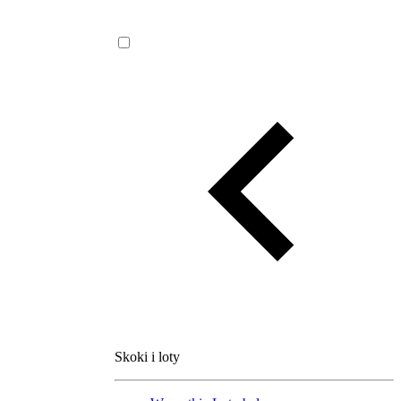
Skoki i loty