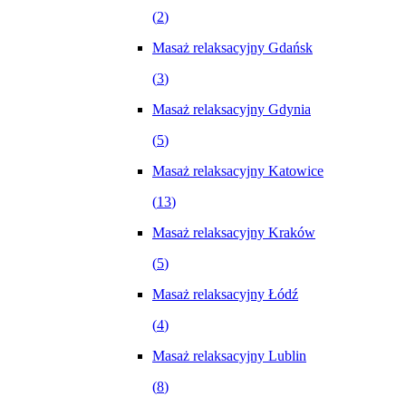
(
2
)
Masaż relaksacyjny Gdańsk
(
3
)
Masaż relaksacyjny Gdynia
(
5
)
Masaż relaksacyjny Katowice
(
13
)
Masaż relaksacyjny Kraków
(
5
)
Masaż relaksacyjny Łódź
(
4
)
Masaż relaksacyjny Lublin
(
8
)