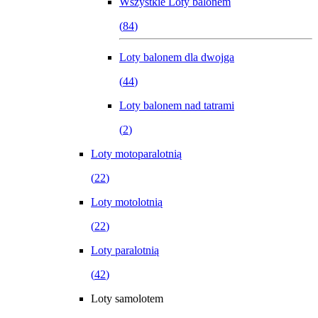
Wszystkie
Loty balonem
(
84
)
Loty balonem dla dwojga
(
44
)
Loty balonem nad tatrami
(
2
)
Loty motoparalotnią
(
22
)
Loty motolotnią
(
22
)
Loty paralotnią
(
42
)
Loty samolotem