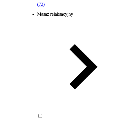
(
72
)
Masaż relaksacyjny