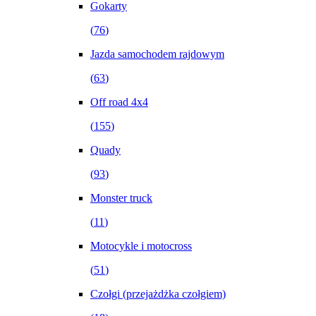
Gokarty
(
76
)
Jazda samochodem rajdowym
(
63
)
Off road 4x4
(
155
)
Quady
(
93
)
Monster truck
(
11
)
Motocykle i motocross
(
51
)
Czołgi (przejażdżka czołgiem)