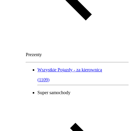
Prezenty
Wszystkie
Pojazdy - za kierownicą
(
1109
)
Super samochody