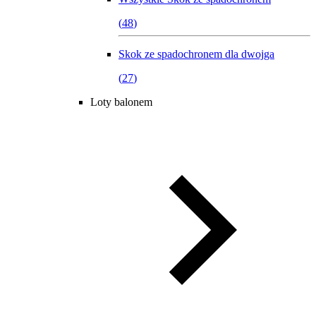
(
48
)
Skok ze spadochronem dla dwojga
(
27
)
Loty balonem