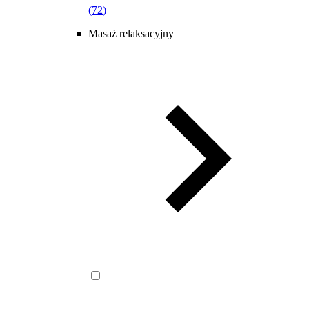
(
72
)
Masaż relaksacyjny