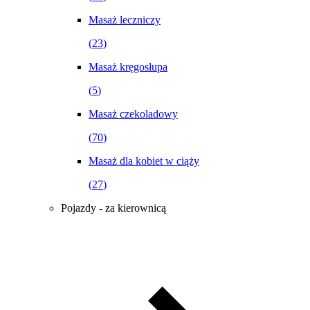
Masaż leczniczy
(
23
)
Masaż kręgosłupa
(
5
)
Masaż czekoladowy
(
70
)
Masaż dla kobiet w ciąży
(
27
)
Pojazdy - za kierownicą