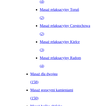
(
4
)
Masaż relaksacyjny Toruń
(
2
)
Masaż relaksacyjny Częstochowa
(
2
)
Masaż relaksacyjny Kielce
(
3
)
Masaż relaksacyjny Radom
(
4
)
Masaż dla dwojga
(
158
)
Masaż gorącymi kamieniami
(
150
)