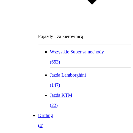
Pojazdy - za kierownicą
Wszystkie
Super samochody
(
653
)
Jazda Lamborghini
(
147
)
Jazda KTM
(
22
)
Drifting
(
4
)