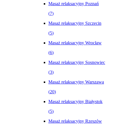
Masaż relaksacyjny Poznań
(
7
)
Masaż relaksacyjny Szczecin
(
5
)
Masaż relaksacyjny Wrocław
(
6
)
Masaż relaksacyjny Sosnowiec
(
3
)
Masaż relaksacyjny Warszawa
(
20
)
Masaż relaksacyjny Białystok
(
5
)
Masaż relaksacyjny Rzeszów