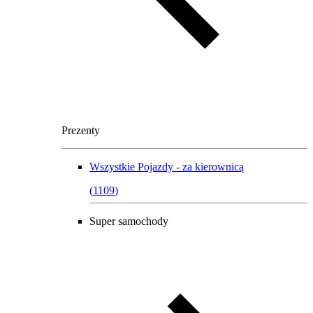
Prezenty
Wszystkie
Pojazdy - za kierownicą
(
1109
)
Super samochody