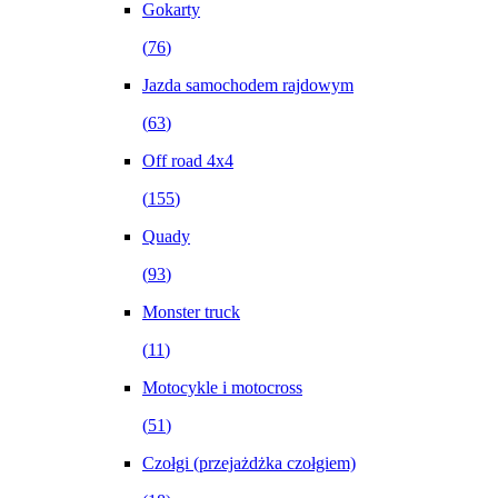
Gokarty
(
76
)
Jazda samochodem rajdowym
(
63
)
Off road 4x4
(
155
)
Quady
(
93
)
Monster truck
(
11
)
Motocykle i motocross
(
51
)
Czołgi (przejażdżka czołgiem)