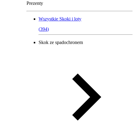
Prezenty
Wszystkie
Skoki i loty
(
394
)
Skok ze spadochronem