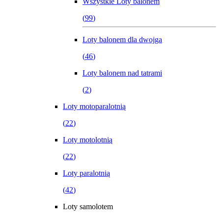
Wszystkie
Loty balonem
(
99
)
Loty balonem dla dwojga
(
46
)
Loty balonem nad tatrami
(
2
)
Loty motoparalotnią
(
22
)
Loty motolotnią
(
22
)
Loty paralotnią
(
42
)
Loty samolotem