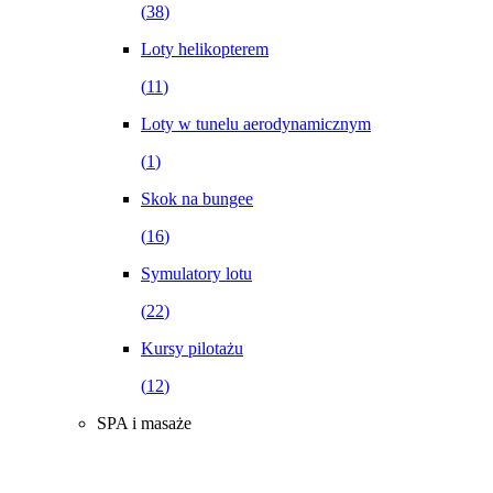
(
38
)
Loty helikopterem
(
11
)
Loty w tunelu aerodynamicznym
(
1
)
Skok na bungee
(
16
)
Symulatory lotu
(
22
)
Kursy pilotażu
(
12
)
SPA i masaże