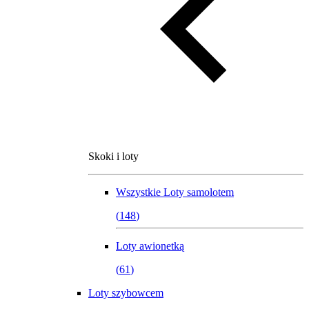
Skoki i loty
Wszystkie
Loty samolotem
(
148
)
Loty awionetką
(
61
)
Loty szybowcem