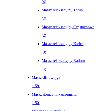
(
4
)
Masaż relaksacyjny Toruń
(
2
)
Masaż relaksacyjny Częstochowa
(
2
)
Masaż relaksacyjny Kielce
(
3
)
Masaż relaksacyjny Radom
(
4
)
Masaż dla dwojga
(
158
)
Masaż gorącymi kamieniami
(
150
)