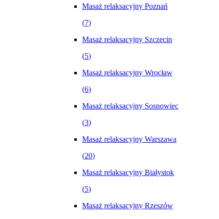
Masaż relaksacyjny Poznań
(
7
)
Masaż relaksacyjny Szczecin
(
5
)
Masaż relaksacyjny Wrocław
(
6
)
Masaż relaksacyjny Sosnowiec
(
3
)
Masaż relaksacyjny Warszawa
(
20
)
Masaż relaksacyjny Białystok
(
5
)
Masaż relaksacyjny Rzeszów