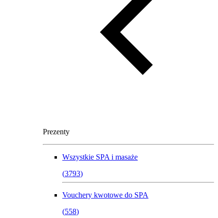
Prezenty
Wszystkie
SPA i masaże
(
3793
)
Vouchery kwotowe do SPA
(
558
)