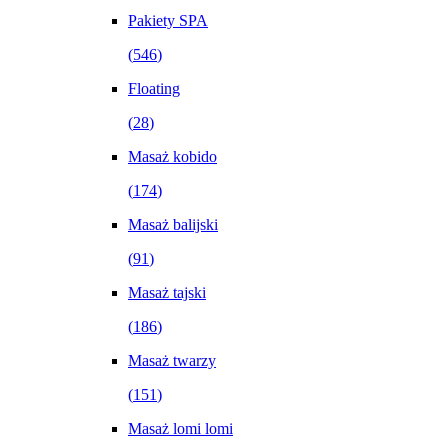
Pakiety SPA
(
546
)
Floating
(
28
)
Masaż kobido
(
174
)
Masaż balijski
(
91
)
Masaż tajski
(
186
)
Masaż twarzy
(
151
)
Masaż lomi lomi