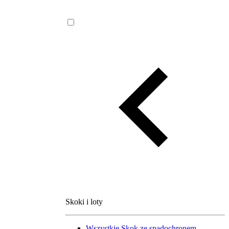
Skoki i loty
Wszystkie
Skok ze spadochronem