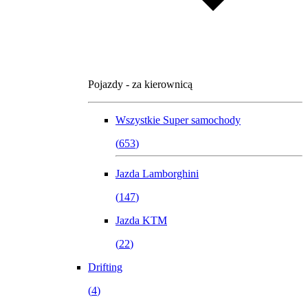
Pojazdy - za kierownicą
Wszystkie
Super samochody
(
653
)
Jazda Lamborghini
(
147
)
Jazda KTM
(
22
)
Drifting
(
4
)