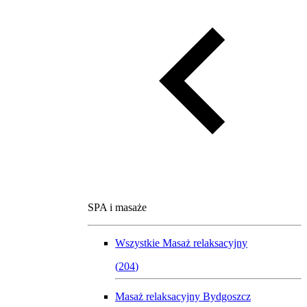
SPA i masaże
Wszystkie
Masaż relaksacyjny
(
204
)
Masaż relaksacyjny Bydgoszcz