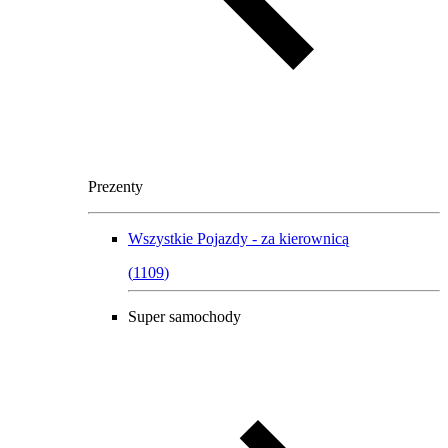
Prezenty
Wszystkie
Pojazdy - za kierownicą
(
1109
)
Super samochody