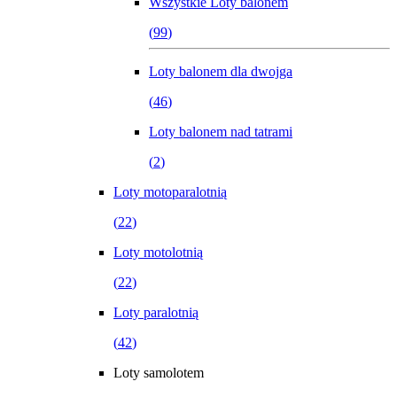
Wszystkie
Loty balonem
(
99
)
Loty balonem dla dwojga
(
46
)
Loty balonem nad tatrami
(
2
)
Loty motoparalotnią
(
22
)
Loty motolotnią
(
22
)
Loty paralotnią
(
42
)
Loty samolotem