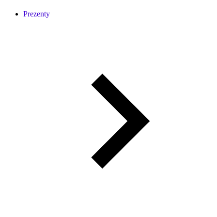
Prezenty