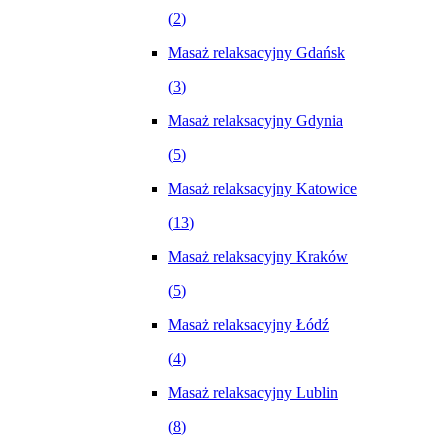
(
2
)
Masaż relaksacyjny Gdańsk
(
3
)
Masaż relaksacyjny Gdynia
(
5
)
Masaż relaksacyjny Katowice
(
13
)
Masaż relaksacyjny Kraków
(
5
)
Masaż relaksacyjny Łódź
(
4
)
Masaż relaksacyjny Lublin
(
8
)