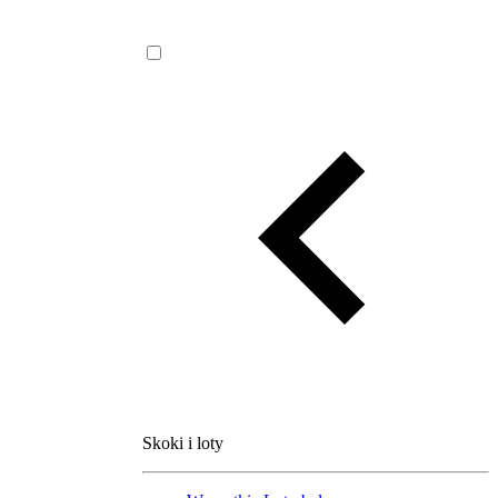
Skoki i loty