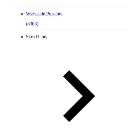
Wszystkie
Prezenty
(
8303
)
Skoki i loty