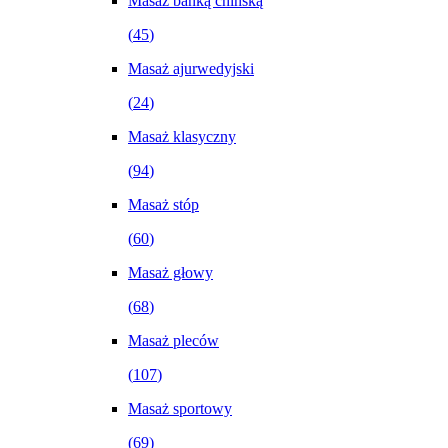
Masaż bańką chińską
(
45
)
Masaż ajurwedyjski
(
24
)
Masaż klasyczny
(
94
)
Masaż stóp
(
60
)
Masaż głowy
(
68
)
Masaż pleców
(
107
)
Masaż sportowy
(
69
)