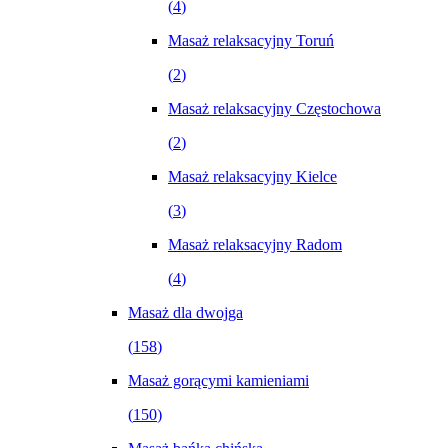
(
4
)
Masaż relaksacyjny Toruń
(
2
)
Masaż relaksacyjny Częstochowa
(
2
)
Masaż relaksacyjny Kielce
(
3
)
Masaż relaksacyjny Radom
(
4
)
Masaż dla dwojga
(
158
)
Masaż gorącymi kamieniami
(
150
)