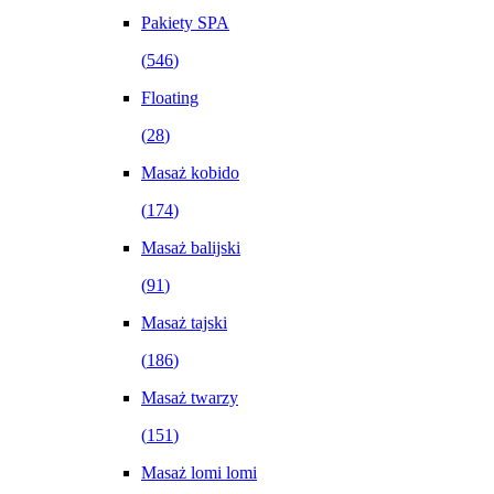
Pakiety SPA
(
546
)
Floating
(
28
)
Masaż kobido
(
174
)
Masaż balijski
(
91
)
Masaż tajski
(
186
)
Masaż twarzy
(
151
)
Masaż lomi lomi