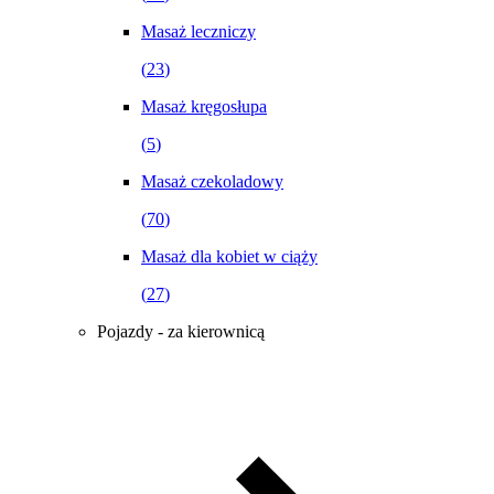
Masaż leczniczy
(
23
)
Masaż kręgosłupa
(
5
)
Masaż czekoladowy
(
70
)
Masaż dla kobiet w ciąży
(
27
)
Pojazdy - za kierownicą