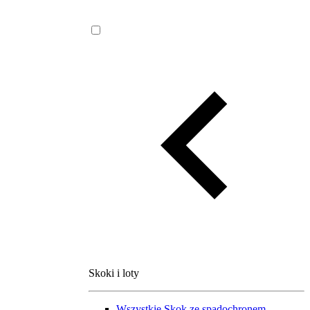
Skoki i loty
Wszystkie
Skok ze spadochronem