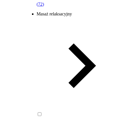
(
72
)
Masaż relaksacyjny