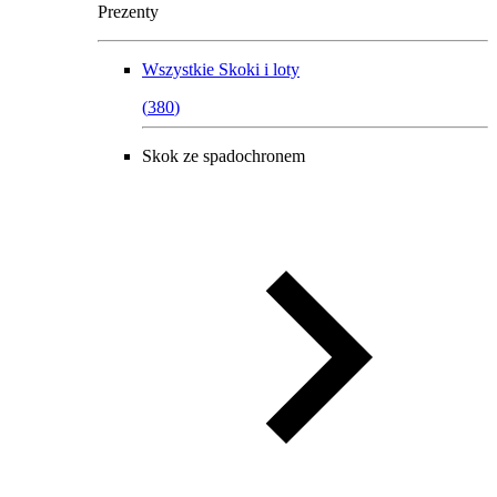
Prezenty
Wszystkie
Skoki i loty
(
380
)
Skok ze spadochronem