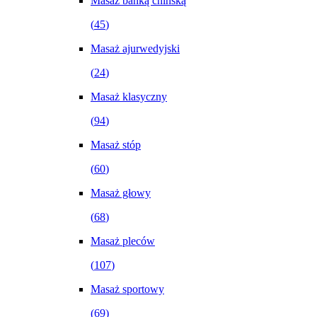
Masaż bańką chińską
(
45
)
Masaż ajurwedyjski
(
24
)
Masaż klasyczny
(
94
)
Masaż stóp
(
60
)
Masaż głowy
(
68
)
Masaż pleców
(
107
)
Masaż sportowy
(
69
)