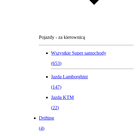
Pojazdy - za kierownicą
Wszystkie
Super samochody
(
653
)
Jazda Lamborghini
(
147
)
Jazda KTM
(
22
)
Drifting
(
4
)