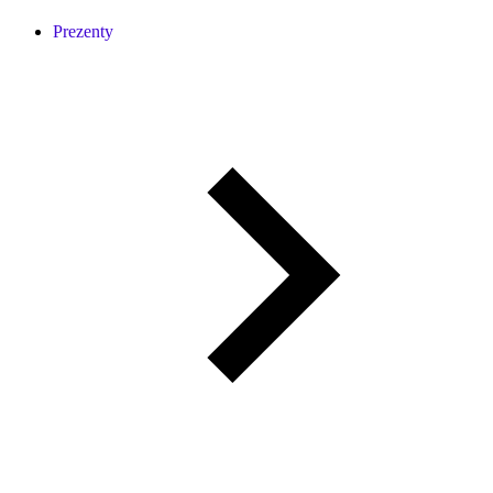
Prezenty