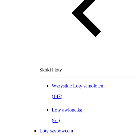
Skoki i loty
Wszystkie
Loty samolotem
(
147
)
Loty awionetką
(
61
)
Loty szybowcem