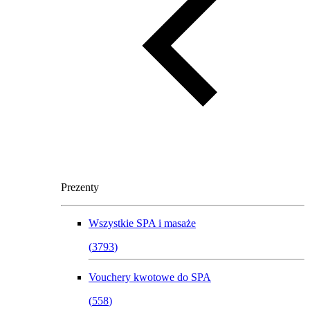
Prezenty
Wszystkie
SPA i masaże
(
3793
)
Vouchery kwotowe do SPA
(
558
)