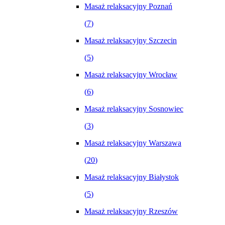
Masaż relaksacyjny Poznań
(
7
)
Masaż relaksacyjny Szczecin
(
5
)
Masaż relaksacyjny Wrocław
(
6
)
Masaż relaksacyjny Sosnowiec
(
3
)
Masaż relaksacyjny Warszawa
(
20
)
Masaż relaksacyjny Białystok
(
5
)
Masaż relaksacyjny Rzeszów