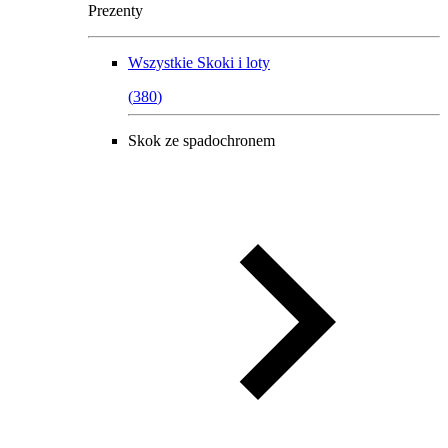
Prezenty
Wszystkie
Skoki i loty
(
380
)
Skok ze spadochronem