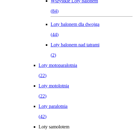
Wszystkie
Loty balonem
(
84
)
Loty balonem dla dwojga
(
44
)
Loty balonem nad tatrami
(
2
)
Loty motoparalotnią
(
22
)
Loty motolotnią
(
22
)
Loty paralotnią
(
42
)
Loty samolotem