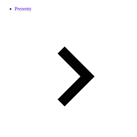
Prezenty