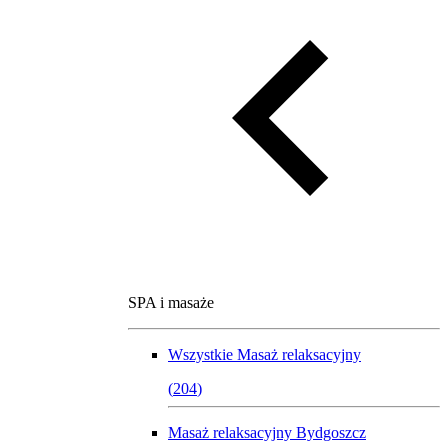
SPA i masaże
Wszystkie
Masaż relaksacyjny
(
204
)
Masaż relaksacyjny Bydgoszcz