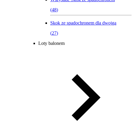
(
48
)
Skok ze spadochronem dla dwojga
(
27
)
Loty balonem