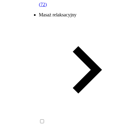
(
72
)
Masaż relaksacyjny