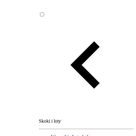
Skoki i loty