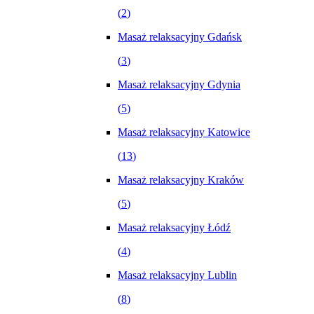
(
2
)
Masaż relaksacyjny Gdańsk
(
3
)
Masaż relaksacyjny Gdynia
(
5
)
Masaż relaksacyjny Katowice
(
13
)
Masaż relaksacyjny Kraków
(
5
)
Masaż relaksacyjny Łódź
(
4
)
Masaż relaksacyjny Lublin
(
8
)