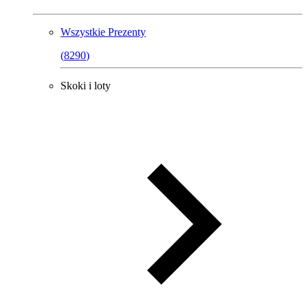
Wszystkie
Prezenty
(
8290
)
Skoki i loty