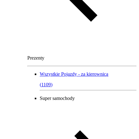
Prezenty
Wszystkie
Pojazdy - za kierownicą
(
1109
)
Super samochody