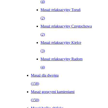
(
4
)
Masaż relaksacyjny Toruń
(
2
)
Masaż relaksacyjny Częstochowa
(
2
)
Masaż relaksacyjny Kielce
(
3
)
Masaż relaksacyjny Radom
(
4
)
Masaż dla dwojga
(
158
)
Masaż gorącymi kamieniami
(
150
)