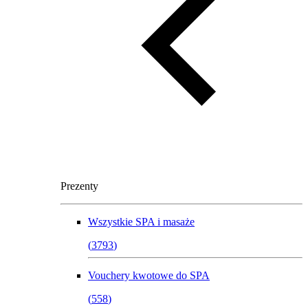
Prezenty
Wszystkie
SPA i masaże
(
3793
)
Vouchery kwotowe do SPA
(
558
)