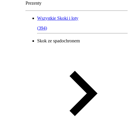
Prezenty
Wszystkie
Skoki i loty
(
394
)
Skok ze spadochronem