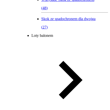
(
48
)
Skok ze spadochronem dla dwojga
(
27
)
Loty balonem