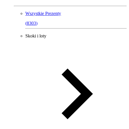
Wszystkie
Prezenty
(
8303
)
Skoki i loty