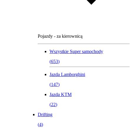
Pojazdy - za kierownicą
Wszystkie
Super samochody
(
653
)
Jazda Lamborghini
(
147
)
Jazda KTM
(
22
)
Drifting
(
4
)