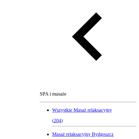
SPA i masaże
Wszystkie
Masaż relaksacyjny
(
204
)
Masaż relaksacyjny Bydgoszcz