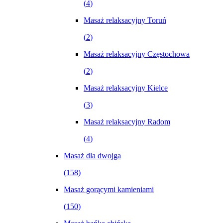
(
4
)
Masaż relaksacyjny Toruń
(
2
)
Masaż relaksacyjny Częstochowa
(
2
)
Masaż relaksacyjny Kielce
(
3
)
Masaż relaksacyjny Radom
(
4
)
Masaż dla dwojga
(
158
)
Masaż gorącymi kamieniami
(
150
)