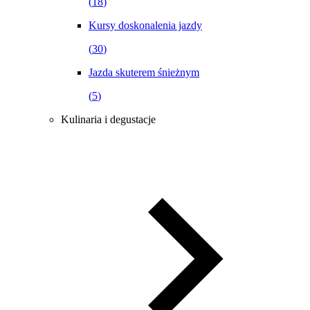
(
18
)
Kursy doskonalenia jazdy
(
30
)
Jazda skuterem śnieżnym
(
5
)
Kulinaria i degustacje