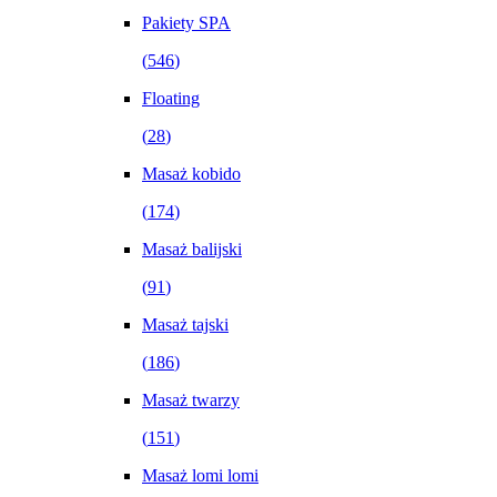
Pakiety SPA
(
546
)
Floating
(
28
)
Masaż kobido
(
174
)
Masaż balijski
(
91
)
Masaż tajski
(
186
)
Masaż twarzy
(
151
)
Masaż lomi lomi