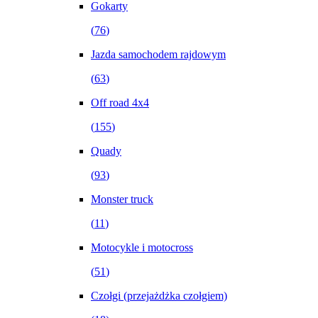
Gokarty
(
76
)
Jazda samochodem rajdowym
(
63
)
Off road 4x4
(
155
)
Quady
(
93
)
Monster truck
(
11
)
Motocykle i motocross
(
51
)
Czołgi (przejażdżka czołgiem)