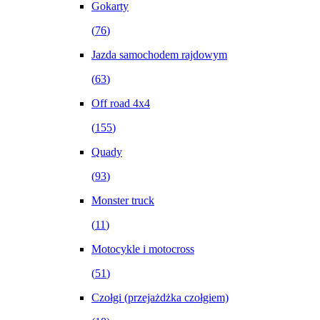
Gokarty
(
76
)
Jazda samochodem rajdowym
(
63
)
Off road 4x4
(
155
)
Quady
(
93
)
Monster truck
(
11
)
Motocykle i motocross
(
51
)
Czołgi (przejażdżka czołgiem)