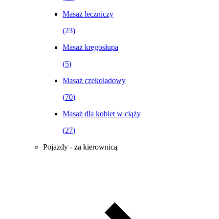
Masaż leczniczy
(
23
)
Masaż kręgosłupa
(
5
)
Masaż czekoladowy
(
70
)
Masaż dla kobiet w ciąży
(
27
)
Pojazdy - za kierownicą