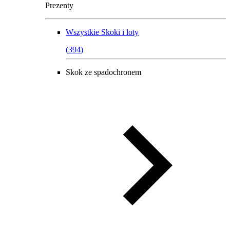
Prezenty
Wszystkie
Skoki i loty
(
394
)
Skok ze spadochronem