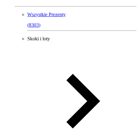
Wszystkie
Prezenty
(
8303
)
Skoki i loty