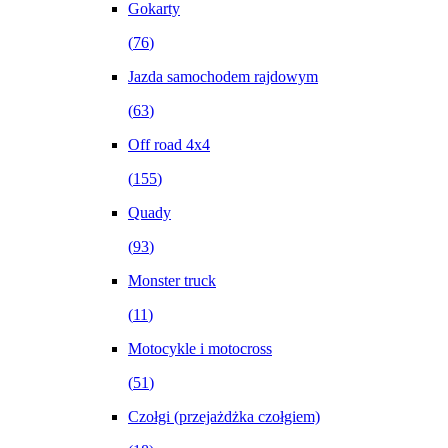
Gokarty
(
76
)
Jazda samochodem rajdowym
(
63
)
Off road 4x4
(
155
)
Quady
(
93
)
Monster truck
(
11
)
Motocykle i motocross
(
51
)
Czołgi (przejażdżka czołgiem)