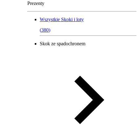
Prezenty
Wszystkie
Skoki i loty
(
380
)
Skok ze spadochronem