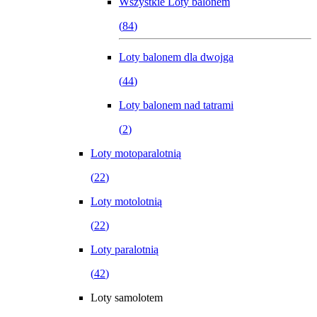
Wszystkie
Loty balonem
(
84
)
Loty balonem dla dwojga
(
44
)
Loty balonem nad tatrami
(
2
)
Loty motoparalotnią
(
22
)
Loty motolotnią
(
22
)
Loty paralotnią
(
42
)
Loty samolotem