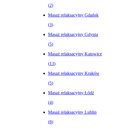
(
2
)
Masaż relaksacyjny Gdańsk
(
3
)
Masaż relaksacyjny Gdynia
(
5
)
Masaż relaksacyjny Katowice
(
13
)
Masaż relaksacyjny Kraków
(
5
)
Masaż relaksacyjny Łódź
(
4
)
Masaż relaksacyjny Lublin
(
8
)