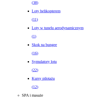
(
38
)
Loty helikopterem
(
11
)
Loty w tunelu aerodynamicznym
(
1
)
Skok na bungee
(
16
)
Symulatory lotu
(
22
)
Kursy pilotażu
(
12
)
SPA i masaże