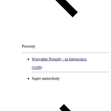
Prezenty
Wszystkie
Pojazdy - za kierownicą
(
1109
)
Super samochody