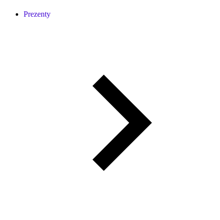
Prezenty