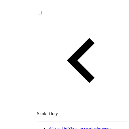
Skoki i loty
Wszystkie
Skok ze spadochronem