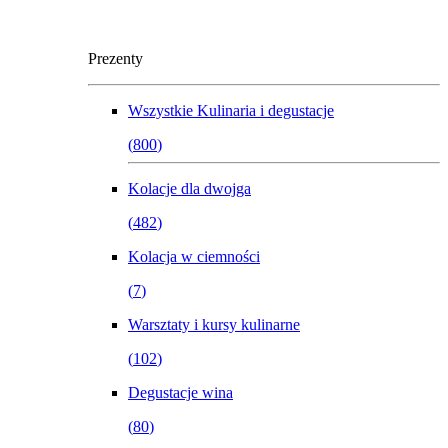
Prezenty
Wszystkie
Kulinaria i degustacje
(
800
)
Kolacje dla dwojga
(
482
)
Kolacja w ciemności
(
7
)
Warsztaty i kursy kulinarne
(
102
)
Degustacje wina
(
80
)