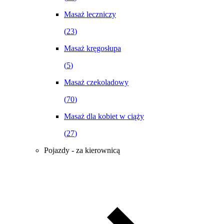
Masaż leczniczy
(
23
)
Masaż kręgosłupa
(
5
)
Masaż czekoladowy
(
70
)
Masaż dla kobiet w ciąży
(
27
)
Pojazdy - za kierownicą