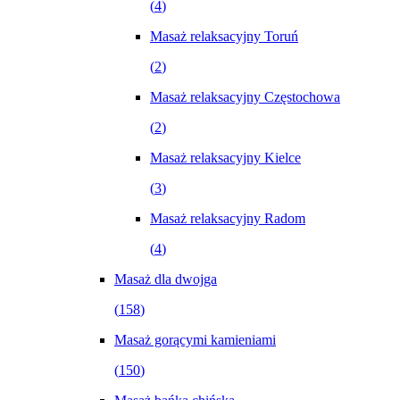
(
4
)
Masaż relaksacyjny Toruń
(
2
)
Masaż relaksacyjny Częstochowa
(
2
)
Masaż relaksacyjny Kielce
(
3
)
Masaż relaksacyjny Radom
(
4
)
Masaż dla dwojga
(
158
)
Masaż gorącymi kamieniami
(
150
)