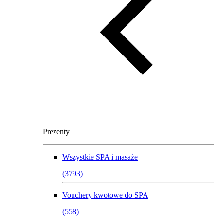
Prezenty
Wszystkie
SPA i masaże
(
3793
)
Vouchery kwotowe do SPA
(
558
)