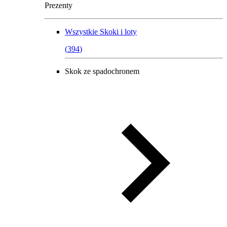
Prezenty
Wszystkie
Skoki i loty
(
394
)
Skok ze spadochronem