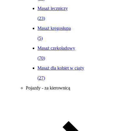
Masaż leczniczy
(
23
)
Masaż kręgosłupa
(
5
)
Masaż czekoladowy
(
70
)
Masaż dla kobiet w ciąży
(
27
)
Pojazdy - za kierownicą