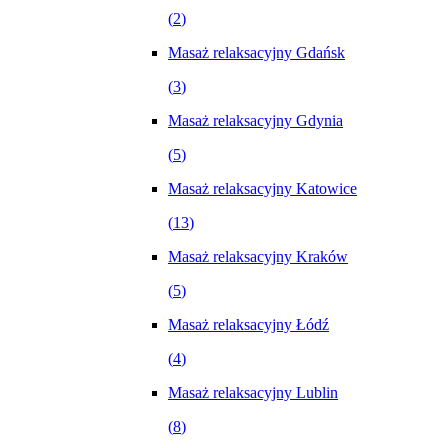
(
2
)
Masaż relaksacyjny Gdańsk
(
3
)
Masaż relaksacyjny Gdynia
(
5
)
Masaż relaksacyjny Katowice
(
13
)
Masaż relaksacyjny Kraków
(
5
)
Masaż relaksacyjny Łódź
(
4
)
Masaż relaksacyjny Lublin
(
8
)