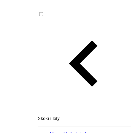
Skoki i loty