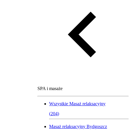
SPA i masaże
Wszystkie
Masaż relaksacyjny
(
204
)
Masaż relaksacyjny Bydgoszcz