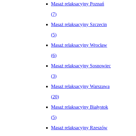
Masaż relaksacyjny Poznań
(
7
)
Masaż relaksacyjny Szczecin
(
5
)
Masaż relaksacyjny Wrocław
(
6
)
Masaż relaksacyjny Sosnowiec
(
3
)
Masaż relaksacyjny Warszawa
(
20
)
Masaż relaksacyjny Białystok
(
5
)
Masaż relaksacyjny Rzeszów