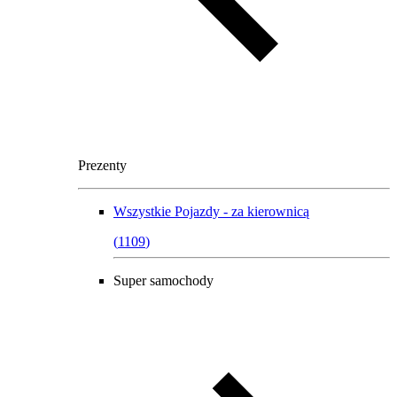
Prezenty
Wszystkie
Pojazdy - za kierownicą
(
1109
)
Super samochody