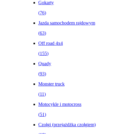
Gokarty
(
76
)
Jazda samochodem rajdowym
(
63
)
Off road 4x4
(
155
)
Quady
(
93
)
Monster truck
(
11
)
Motocykle i motocross
(
51
)
Czołgi (przejażdżka czołgiem)