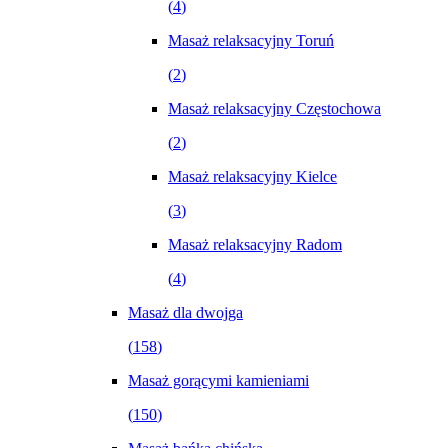
(
4
)
Masaż relaksacyjny Toruń
(
2
)
Masaż relaksacyjny Częstochowa
(
2
)
Masaż relaksacyjny Kielce
(
3
)
Masaż relaksacyjny Radom
(
4
)
Masaż dla dwojga
(
158
)
Masaż gorącymi kamieniami
(
150
)