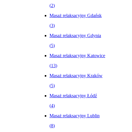
(
2
)
Masaż relaksacyjny Gdańsk
(
3
)
Masaż relaksacyjny Gdynia
(
5
)
Masaż relaksacyjny Katowice
(
13
)
Masaż relaksacyjny Kraków
(
5
)
Masaż relaksacyjny Łódź
(
4
)
Masaż relaksacyjny Lublin
(
8
)