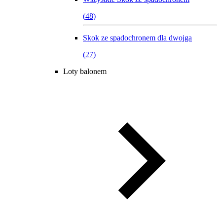
(
48
)
Skok ze spadochronem dla dwojga
(
27
)
Loty balonem