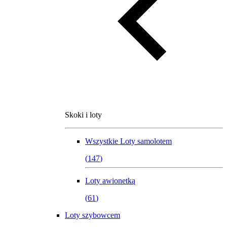
Skoki i loty
Wszystkie
Loty samolotem
(
147
)
Loty awionetką
(
61
)
Loty szybowcem