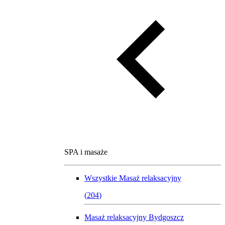
SPA i masaże
Wszystkie
Masaż relaksacyjny
(
204
)
Masaż relaksacyjny Bydgoszcz