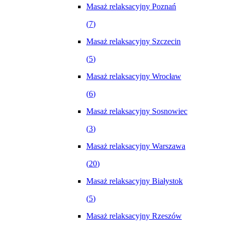
Masaż relaksacyjny Poznań
(
7
)
Masaż relaksacyjny Szczecin
(
5
)
Masaż relaksacyjny Wrocław
(
6
)
Masaż relaksacyjny Sosnowiec
(
3
)
Masaż relaksacyjny Warszawa
(
20
)
Masaż relaksacyjny Białystok
(
5
)
Masaż relaksacyjny Rzeszów