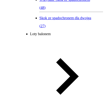
(
48
)
Skok ze spadochronem dla dwojga
(
27
)
Loty balonem